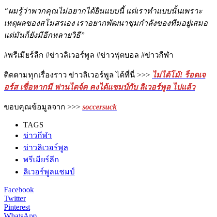
“ผมรู้ว่าพวกคุณไม่อยากได้ยินแบบนี้ แต่เราทำแบบนั้นเพราะ
เหตุผลของสโมสรเอง เราอยากพัฒนาขุมกำลังของทีมอยู่เสมอ
แต่มันก็ยังมีอีกหลายวิธี”
#พรีเมียร์ลีก #ข่าวลิเวอร์พูล #ข่าวฟุตบอล #ข่าวกีฬา
ติดตามทุกเรื่องราว ข่าวลิเวอร์พูล ได้ที่นี่ >>>
ไม่ได้โม้! ร็อดเจ
อร์ส เชื่อหากมี ฟานไดจ์ค คงได้แชมป์กับ ลิเวอร์พูล ไปแล้ว
ขอบคุณข้อมูลจาก >>>
soccersuck
TAGS
ข่าวกีฬา
ข่าวลิเวอร์พูล
พรีเมียร์ลีก
ลิเวอร์พูลแชมป์
Facebook
Twitter
Pinterest
WhatsApp