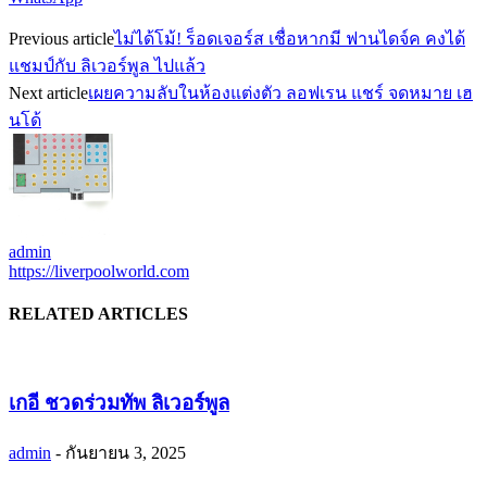
Previous article
ไม่ได้โม้! ร็อดเจอร์ส เชื่อหากมี ฟานไดจ์ค คงได้
แชมป์กับ ลิเวอร์พูล ไปแล้ว
Next article
เผยความลับในห้องแต่งตัว ลอฟเรน แชร์ จดหมาย เฮ
นโด้
admin
https://liverpoolworld.com
RELATED ARTICLES
เกอี ชวดร่วมทัพ ลิเวอร์พูล
admin
-
กันยายน 3, 2025