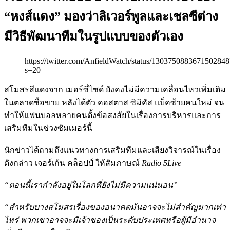
“หงส์แดง” มองว่าลิเวอร์พูลและเชลซีต่าง
มีวิธีพัฒนาทีมในรูปแบบของตัวเอง
https://twitter.com/AnfieldWatch/status/1303750883671502848
s=20
สโมสรสีแดงจาก เมอร์ซี่ไซด์ ยังคงไม่มีความเคลื่อนไหวเพิ่มเติม
ในตลาดซื้อขาย หลังได้ตัว คอสตาส ซิมิคัส แบ็คซ้ายคนใหม่ จน
ทำให้แฟนบอลหลายคนตั้งข้อสงสัยในเรื่องการบริหารและการ
เสริมทีมในช่วงซัมเมอร์นี้
นักข่าวได้ถามถึงแนวทางการเสริมทีมและเสียงวิจารณ์ในเรื่อง
ดังกล่าว เจอร์เก้น คล็อปป์ ให้สัมภาษณ์
Radio 5Live
“ตอนนี้เรากำลังอยู่ในโลกที่ยังไม่มีความแน่นอน”
“สำหรับบางสโมสรเรื่องของอนาคตมันอาจจะไม่สำคัญมากเท่า
ไหร่ พวกเขาอาจจะมีเจ้าของเป็นระดับประเทศหรือผู้มีอำนาจ