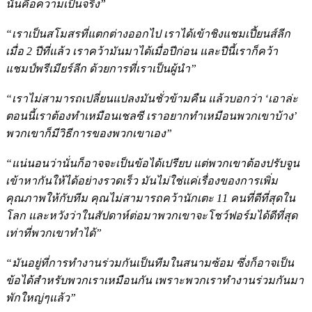
นั่นคือความเป็นจริง”
“เราเป็นสโมสรที่แตกต่างออกไป เราได้เข้าชิงแชมเปี้ยนส์ลีก
เมื่อ 2 ปีที่แล้ว เราคว้ามันมาได้เมื่อปีก่อน และปีนี้เราก็คว้า
แชมป์พรีเมียร์ลีก ด้วยการที่เราเป็นผู้นำ”
“เราไม่สามารถเปลี่ยนแปลงมันชั่วข้ามคืน แล้วบอกว่า ‘เอาล่ะ
ตอนนี้เราต้องทำเหมือนเชลซี เราอยากทำเหมือนพวกเขาบ้าง’
พวกเขาก็มีวิธีการของพวกเขาเอง”
“แน่นอนว่านั่นก็อาจจะเป็นข้อได้เปรียบ แต่พวกเขาต้องปรับจูน
เข้าหากันให้ได้อย่างรวดเร็ว มันไม่ใช่แค่เรื่องของการเพิ่ม
คุณภาพให้กับทีม คุณไม่สามารถคว้านักเตะ 11 คนที่ดีที่สุดใน
โลก และหวังว่าในสัปดาห์ต่อมาพวกเขาจะโชว์ฟอร์มได้ดีที่สุด
เท่าที่พวกเขาทำได้”
“มันอยู่ที่การทำงานร่วมกันเป็นทีมในสนามซ้อม ซึ่งก็อาจเป็น
ข้อได้สำหรับพวกเราเหมือนกัน เพราะพวกเราทำงานร่วมกันมา
พักใหญ่ๆแล้ว”