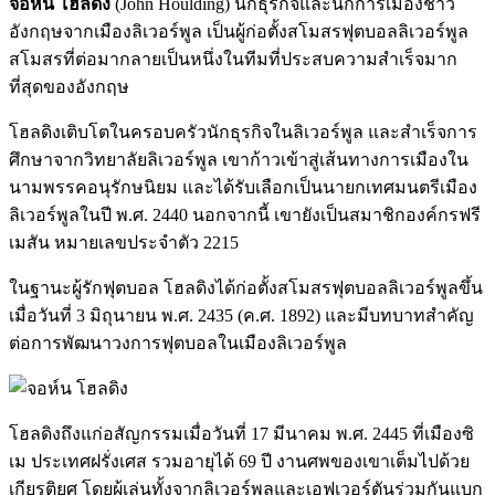
จอห์น โฮลดิง
(John Houlding) นักธุรกิจและนักการเมืองชาว
อังกฤษจากเมืองลิเวอร์พูล เป็นผู้ก่อตั้งสโมสรฟุตบอลลิเวอร์พูล
สโมสรที่ต่อมากลายเป็นหนึ่งในทีมที่ประสบความสำเร็จมาก
ที่สุดของอังกฤษ
โฮลดิงเติบโตในครอบครัวนักธุรกิจในลิเวอร์พูล และสำเร็จการ
ศึกษาจากวิทยาลัยลิเวอร์พูล เขาก้าวเข้าสู่เส้นทางการเมืองใน
นามพรรคอนุรักษนิยม และได้รับเลือกเป็นนายกเทศมนตรีเมือง
ลิเวอร์พูลในปี พ.ศ. 2440 นอกจากนี้ เขายังเป็นสมาชิกองค์กรฟรี
เมสัน หมายเลขประจำตัว 2215
ในฐานะผู้รักฟุตบอล โฮลดิงได้ก่อตั้งสโมสรฟุตบอลลิเวอร์พูลขึ้น
เมื่อวันที่ 3 มิถุนายน พ.ศ. 2435 (ค.ศ. 1892) และมีบทบาทสำคัญ
ต่อการพัฒนาวงการฟุตบอลในเมืองลิเวอร์พูล
โฮลดิงถึงแก่อสัญกรรมเมื่อวันที่ 17 มีนาคม พ.ศ. 2445 ที่เมืองซิ
เม ประเทศฝรั่งเศส รวมอายุได้ 69 ปี งานศพของเขาเต็มไปด้วย
เกียรติยศ โดยผู้เล่นทั้งจากลิเวอร์พูลและเอฟเวอร์ตันร่วมกันแบก