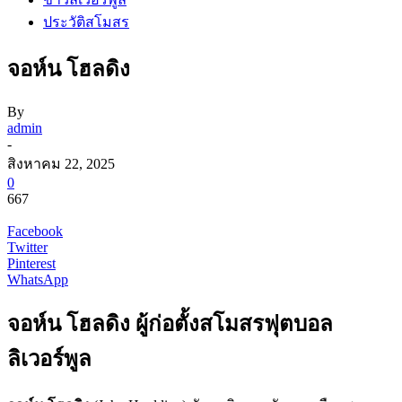
ประวัติสโมสร
จอห์น โฮลดิง
By
admin
-
สิงหาคม 22, 2025
0
667
Facebook
Twitter
Pinterest
WhatsApp
จอห์น โฮลดิง ผู้ก่อตั้งสโมสรฟุตบอล
ลิเวอร์พูล