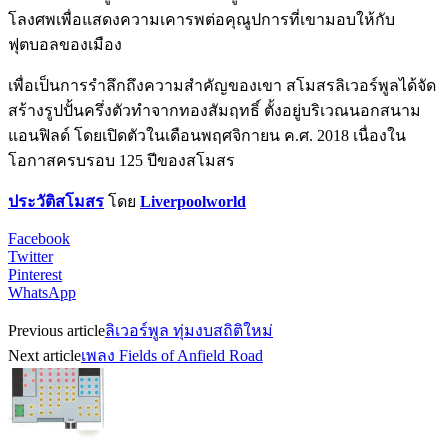
โลงศพเพื่อแสดงความเคารพต่อคุณูปการที่เขามอบให้กับ
ฟุตบอลของเมือง
เพื่อเป็นการรำลึกถึงความสำคัญของเขา สโมสรลิเวอร์พูลได้จัด
สร้างรูปปั้นครึ่งตัวทำจากทองสัมฤทธิ์ ตั้งอยู่บริเวณนอกสนาม
แอนฟิลด์ โดยเปิดตัวในเดือนพฤศจิกายน ค.ศ. 2018 เนื่องใน
โอกาสครบรอบ 125 ปีของสโมสร
ประวัติสโมสร
โดย
Liverpoolworld
Facebook
Twitter
Pinterest
WhatsApp
Previous article
ลิเวอร์พูล ทุ่มงบสถิติใหม่
Next article
เพลง Fields of Anfield Road