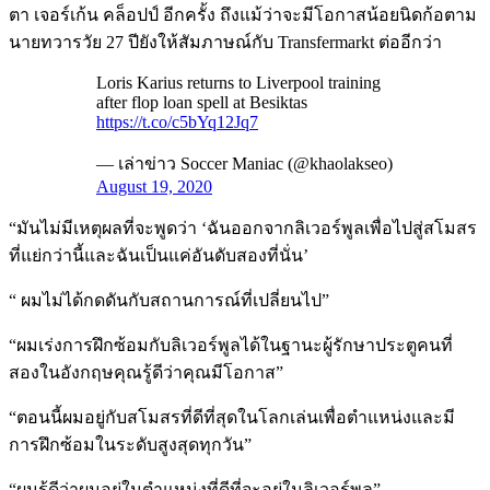
ตา เจอร์เก้น คล็อปป์ อีกครั้ง ถึงแม้ว่าจะมีโอกาสน้อยนิดก้อตาม
นายทวารวัย 27 ปียังให้สัมภาษณ์กับ Transfermarkt ต่ออีกว่า
Loris Karius returns to Liverpool training
after flop loan spell at Besiktas
https://t.co/c5bYq12Jq7
— เล่าข่าว Soccer Maniac (@khaolakseo)
August 19, 2020
“มันไม่มีเหตุผลที่จะพูดว่า ‘ฉันออกจากลิเวอร์พูลเพื่อไปสู่สโมสร
ที่แย่กว่านี้และฉันเป็นแค่อันดับสองที่นั่น’
“ ผมไม่ได้กดดันกับสถานการณ์ที่เปลี่ยนไป”
“ผมเร่งการฝึกซ้อมกับลิเวอร์พูลได้ในฐานะผู้รักษาประตูคนที่
สองในอังกฤษคุณรู้ดีว่าคุณมีโอกาส”
“ตอนนี้ผมอยู่กับสโมสรที่ดีที่สุดในโลกเล่นเพื่อตำแหน่งและมี
การฝึกซ้อมในระดับสูงสุดทุกวัน”
“ผมรู้ดีว่าผมอยู่ในตำแหน่งที่ดีที่จะอยู่ในลิเวอร์พูล”