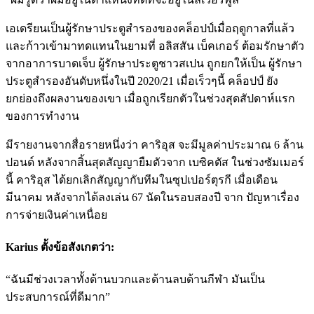
เอเดรียนเป็นผู้รักษาประตูสำรองของคล็อปป์เมื่อฤดูกาลที่แล้ว
และก้าวเข้ามาทดแทนในยามที่ อลิสสัน เบ็คเกอร์ ต้อมรักษาตัว
จากอาการบาดเจ็บ ผู้รักษาประตูชาวสเปน ถูกยกให้เป็น ผู้รักษา
ประตูสำรองอันดับหนึ่งในปี 2020/21 เมื่อเร็วๆนี้ คล็อปป์ ยัง
ยกย่องถึงผลงานของเขา เมื่อถูกเรียกตัวในช่วงสุดสัปดาห์แรก
ของการทำงาน
มีรายงานจากสื่อรายหนึ่งว่า คาริอุส จะมีมูลค่าประมาณ 6 ล้าน
ปอนด์ หลังจากสิ้นสุดสัญญายืมตัวจาก เบซิคตัส ในช่วงซัมเมอร์
นี้ คาริอุส ได้ยกเลิกสัญญากับทีมในซุปเปอร์ตุรกี เมื่อเดือน
มีนาคม หลังจากได้ลงเล่น 67 นัดในรอบสองปี จาก ปัญหาเรื่อง
การจ่ายเงินค่าเหนื่อย
Karius ตั้งข้อสังเกตว่า:
“ฉันมีช่วงเวลาทั้งด้านบวกและด้านลบด้านกีฬา มันเป็น
ประสบการณ์ที่ดีมาก”