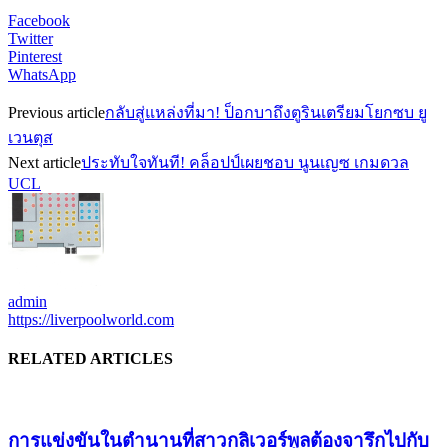
Facebook
Twitter
Pinterest
WhatsApp
Previous article
กลับสู่แหล่งที่มา! ป็อกบาถึงตูรินเตรียมโยกซบ ยู
เวนตุส
Next article
ประทับใจทันที! คล็อปป์เผยชอบ นูนเญซ เกมดวล
UCL
admin
https://liverpoolworld.com
RELATED ARTICLES
การแข่งขันในตำนานที่สาวกลิเวอร์พูลต้องจารึกไปกับ