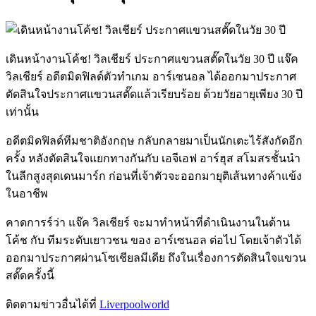
เดินหน้างานโค้ช! วิลเชียร์ ประกาศแขวนสตั๊ดในวัย 30 ปี แจ๊ค
วิลเชียร์ อดีตมิดฟิลด์ตัวทำเกม อาร์เซนอล ได้ออกมาประกาศ
ตัดสินใจประกาศแขวนสตั๊ดแล้วเรียบร้อย ด้วยวัยอายุเพียง 30 ปี
เท่านั้น
อดีตมิดฟิลด์ทีมชาติอังกฤษ กลับกลายมาเป็นนักเตะไร้สังกัดอีก
ครั้ง หลังตัดสินใจแยกทางกันกับ เอจีเอฟ อาร์ฮุส สโมสรชั้นนำ
ในลีกสูงสุดเดนมาร์ก ก่อนที่เจ้าตัวจะออกมายุติเส้นทางค้าแข้ง
ในอาชีพ
คาดการร์ว่า แจ๊ค วิลเชียร์ จะมาทำหน้าที่ดำเนินงานในด้าน
โค้ช กับ ทีมระดับเยาวชน ของ อาร์เซนอล ต่อไป โดยเจ้าตัวได้
ออกมาประกาศผ่านโซเชียลมีเดีย ถึงในเรื่องการตัดสินใจแขวน
สตั๊ดครั้งนี้
ติดตามข่าวอื่นได้ที่
Liverpoolworld