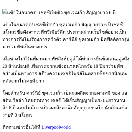
แข้งในอนาคต! เชลซีเปิดตัว ชุคเวเมก้า สัญญายาว 6 ปี เชลซี
สโมสรชื่อดังจากเวทีพรีเมียร์ลีก ประกาศผ่านเว็บไซต์อย่างเป็น
ทางการถึงในเรื่องการคว้าตัว คาร์นีย์ ชุคเวเมก้า มิดฟิลด์ดาวรุ่ง
มาร่วมทัพเป็นทางการ
เมื่อช่วงไม่กี่วันที่ผ่านมา ทัพสิงห์บลูส์ ได้ทำการยื่นข้อเสนอสูงถึง
20 ล้านปอนด์ เพื่อกระชากแข้งอนาคตไกลวัย 18 ปีมาร่วมทัพ
อย่างเป็นทางการ สร้างความเซอร์ไพรส์ในตลาดซื้อขายนักเตะ
หลังจากไม่เคยมีข่าว
โดยสำหรับ คาร์นีย์ ชุคเวเมก้า เป็นผลผลิตจากอคาเดมี ของ แอ
สตัน วิลล่า โดยตรงทาง เชลซี ได้เซ็นสัญญาเป็นระยะยาวนาน
ถึง 6 ปี และไม่มีการเปิดเผยถึงค่าฉีกสัญญาอย่างใด นับเป็นแข้ง
รายที่ 3 สโมสร
ติดตามข่าวอื่นได้ที่
Liverpoolworld