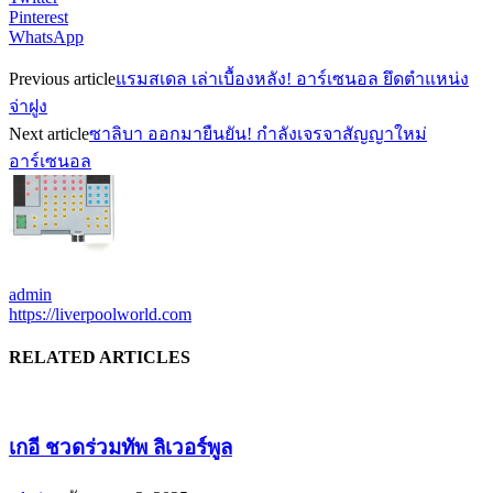
Pinterest
WhatsApp
Previous article
แรมสเดล เล่าเบื้องหลัง! อาร์เซนอล ยึดตำแหน่ง
จ่าฝูง
Next article
ซาลิบา ออกมายืนยัน! กำลังเจรจาสัญญาใหม่
อาร์เซนอล
admin
https://liverpoolworld.com
RELATED ARTICLES
เกอี ชวดร่วมทัพ ลิเวอร์พูล