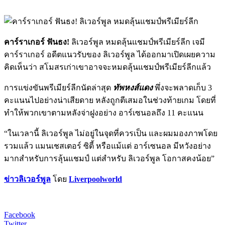
คาร์ราเกอร์ ฟันธง!
ลิเวอร์พูล หมดลุ้นแชมป์พรีเมียร์ลีก เจมี
คาร์ราเกอร์ อดีตแนวรับของ ลิเวอร์พูล ได้ออกมาเปิดเผยความ
คิดเห็นว่า สโมสรเก่าเขาอาจจะหมดลุ้นแชมป์พรีเมียร์ลีกแล้ว
การแข่งขันพรีเมียร์ลีกนัดล่าสุด
ทัพหงส์แดง
พึ่งจะพลาดเก็บ 3
คะแนนไปอย่างน่าเสียดาย หลังถูกตีเสมอในช่วงท้ายเกม โดยที่
ทำให้พวกเขาตามหลังจ่าฝูงอย่าง อาร์เซนอลถึง 11 คะแนน
“ในเวลานี้ ลิเวอร์พูล ไม่อยู่ในจุดที่ควรเป็น และผมมองภาพโดย
รวมแล้ว แมนเชสเตอร์ ซิตี้ หรือแม้แต่ อาร์เซนอล มีหวังอย่าง
มากสำหรับการลุ้นแชมป์ แต่สำหรับ ลิเวอร์พูล โอกาสคงน้อย”
ข่าวลิเวอร์พูล
โดย
Liverpoolworld
Facebook
Twitter