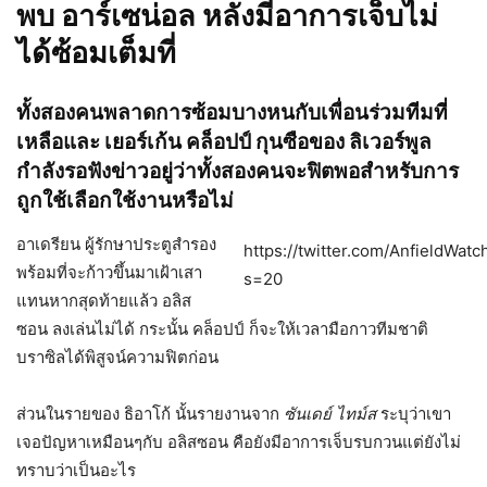
พบ อาร์เซน่อล หลังมีอาการเจ็บไม่
ได้ซ้อมเต็มที่
ทั้งสองคนพลาดการซ้อมบางหนกับเพื่อนร่วมทีมที่
เหลือและ เยอร์เก้น คล็อปป์ กุนซือของ ลิเวอร์พูล
กำลังรอฟังข่าวอยู่ว่าทั้งสองคนจะฟิตพอสำหรับการ
ถูกใช้เลือกใช้งานหรือไม่
อาเดรียน ผู้รักษาประตูสำรอง
https://twitter.com/AnfieldWa
พร้อมที่จะก้าวขึ้นมาเฝ้าเสา
s=20
แทนหากสุดท้ายแล้ว อลิส
ซอน ลงเล่นไม่ได้ กระนั้น คล็อปป์ ก็จะให้เวลามือกาวทีมชาติ
บราซิลได้พิสูจน์ความฟิตก่อน
ส่วนในรายของ ธิอาโก้ นั้นรายงานจาก
ซันเดย์ ไทม์ส
ระบุว่าเขา
เจอปัญหาเหมือนๆกับ อลิสซอน คือยังมีอาการเจ็บรบกวนแต่ยังไม่
ทราบว่าเป็นอะไร