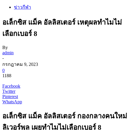
ข่าวกีฬา
อเล็กซิส แม็ค อัลลิสเตอร์ เหตุผลทำไมไม่
เลือกเบอร์ 8
By
admin
-
กรกฎาคม 9, 2023
0
1188
Facebook
Twitter
Pinterest
WhatsApp
อเล็กซิส แม็ค อัลลิสเตอร์ กองกลางคนใหม่
ลิเวอร์พูล เผยทำไมไม่เลือกเบอร์ 8