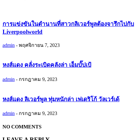
การแข่งขันในตำนานที่สาวกลิเวอร์พูลต้องจารึกไปกับ
Liverpoolworld
admin
-
พฤศจิกายน 7, 2023
หงส์แดง คลั่งระเบิดคลังล่า เอ็มบั๊ปเป้
admin
-
กรกฎาคม 9, 2023
หงส์แดง ลิเวอร์พูล ทุ่มหนักล่า เฟเดริโก้ วัลเวร์เด้
admin
-
กรกฎาคม 9, 2023
NO COMMENTS
LEAVE A REPLY