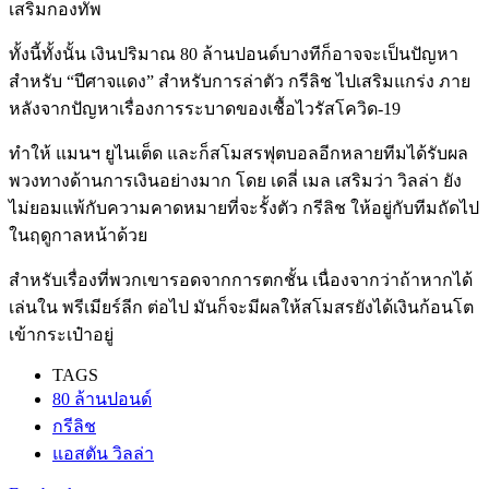
เสริมกองทัพ
ทั้งนี้ทั้งนั้น เงินปริมาณ 80 ล้านปอนด์บางทีก็อาจจะเป็นปัญหา
สำหรับ “ปีศาจแดง” สำหรับการล่าตัว กรีลิช ไปเสริมแกร่ง ภาย
หลังจากปัญหาเรื่องการระบาดของเชื้อไวรัสโควิด-19
ทำให้ แมนฯ ยูไนเต็ด และก็สโมสรฟุตบอลอีกหลายทีมได้รับผล
พวงทางด้านการเงินอย่างมาก โดย เดลี่ เมล เสริมว่า วิลล่า ยัง
ไม่ยอมแพ้กับความคาดหมายที่จะรั้งตัว กรีลิช ให้อยู่กับทีมถัดไป
ในฤดูกาลหน้าด้วย
สำหรับเรื่องที่พวกเขารอดจากการตกชั้น เนื่องจากว่าถ้าหากได้
เล่นใน พรีเมียร์ลีก ต่อไป มันก็จะมีผลให้สโมสรยังได้เงินก้อนโต
เข้ากระเป๋าอยู่
TAGS
80 ล้านปอนด์
กรีลิช
แอสตัน วิลล่า