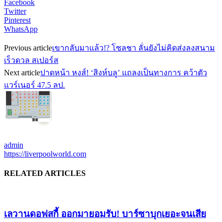
Facebook
Twitter
Pinterest
WhatsApp
Previous article
เขากลับมาแล้ว!? โซลชา ลั่นยังไม่คิดส่งลงสนาม
เร็วดวล สเปอร์ส
Next article
ปาดหน้า หงส์! ‘สิงห์บลู’ แถลงเป็นทางการ คว้าตัว
แวร์เนอร์ 47.5 ลป.
admin
https://liverpoolworld.com
RELATED ARTICLES
เลวานดอฟสกี้ ออกมายอมรับ! บาร์ซาบุกเยอะจนเสีย