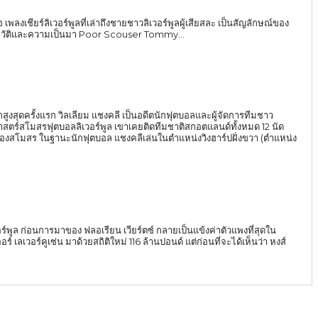
ียร์ลิเวอร์พูลที่เล่าถึงชายชาวลิเวอร์พูลผู้เสียสละ เป็นสัญลักษณ์ของ
ระวัติและความเป็นมา Poor Scouser Tommy...
ศลีกสูงสุดครั้งแรก วิลเลียม แชงคลี เป็นอดีตนักฟุตบอลและผู้จัดการทีมชาว
าสตร์สโมสรฟุตบอลลิเวอร์พูล เขาเคยติดทีมชาติสกอตแลนด์ทั้งหมด 12 นัด
์ปฝั่งขวา (ตำแหน่ง
วอร์พูล ก่อนการมาของ ฟลอเรียน เวียร์ตซ์ กลายเป็นแข้งค่าตัวแพงที่สุดใน
มาด้วยสถิติใหม่ 116 ล้านปอนด์ แต่ก่อนที่จะได้เห็นว่า หงส์