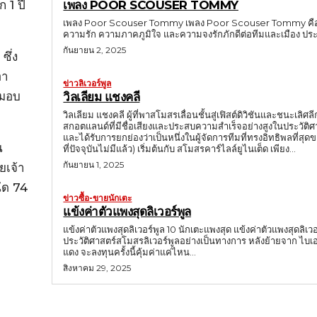
เพลง POOR SCOUSER TOMMY
 1 ปี
เพลง Poor Scouser Tommy เพลง Poor Scouser Tommy คือ เพลงเช
ความรัก ความภาคภูมิใจ และความจงรักภักดีต่อทีมและเมือง ป
กันยายน 2, 2025
ซึ่ง
อา
ข่าวลิเวอร์พูล
้มอบ
วิลเลียม แชงคลี
วิลเลียม แชงคลี ผู้ที่พาสโมสรเลื่อนชั้นสู่เฟิสต์ดิวิชันและชนะเลิ
สกอตแลนด์ที่มีชื่อเสียงและประสบความสำเร็จอย่างสูงในประวัติศ
และได้รับการยกย่องว่าเป็นหนึ่งในผู้จัดการทีมที่ทรงอิทธิพลที่สุดของสโมสร ในฐานะนักฟุตบอล แชงคลีเล่นในตำแหน่งวิงฮาร
น
ที่ปัจจุบันไม่มีแล้ว) เริ่มต้นกับ สโมสรคาร์ไลล์ยูไนเต็ด เพียง...
กันยายน 1, 2025
ยเจ้า
ัด 74
ข่าวซื้อ-ขายนักเตะ
แข้งค่าตัวแพงสุดลิเวอร์พูล
แข้งค่าตัวแพงสุดลิเวอร์พูล 10 นักเตะแพงสุด แข้งค่าตัวแพงสุดลิเ
ประวัติศาสตร์สโมสรลิเวอร์พูลอย่างเป็นทางการ หลังย้ายจาก ไบเออร์ เลเวอร์คูเซ่น 
แดง จะลงทุนครั้งนี้คุ้มค่าแค่ไหน...
สิงหาคม 29, 2025