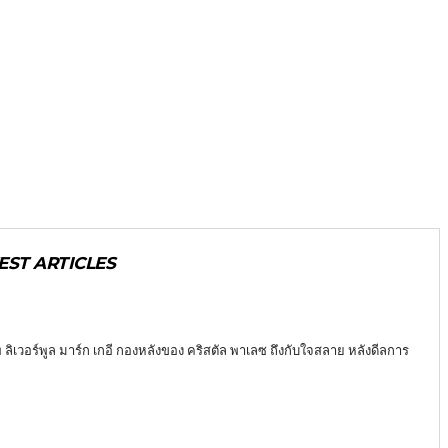
EST ARTICLES
ัพ ลิเวอร์พูล มาร์ก เกอี กองหลังของ คริสตัล พาเลซ ถึงกับใจสลาย หลังดีลการ