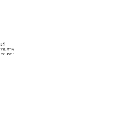
ยร์
ก ความภาค
 Scouser