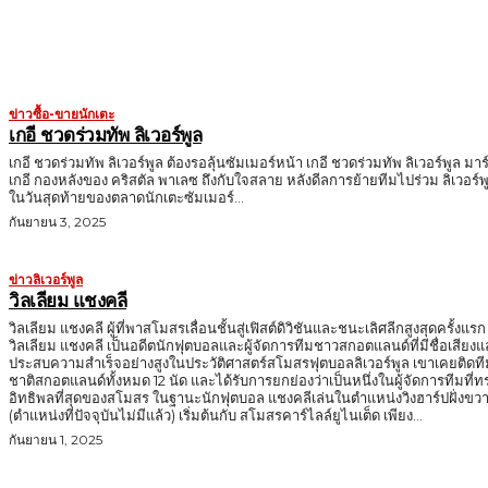
MORE LIKE THIS
ข่าวซื้อ-ขายนักเตะ
เกอี ชวดร่วมทัพ ลิเวอร์พูล
เกอี ชวดร่วมทัพ ลิเวอร์พูล ต้องรอลุ้นซัมเมอร์หน้า เกอี ชวดร่วมทัพ ลิเวอร์พูล มาร
เกอี กองหลังของ คริสตัล พาเลซ ถึงกับใจสลาย หลังดีลการย้ายทีมไปร่วม ลิเวอร์พ
ในวันสุดท้ายของตลาดนักเตะซัมเมอร์...
กันยายน 3, 2025
ข่าวลิเวอร์พูล
วิลเลียม แชงคลี
วิลเลียม แชงคลี ผู้ที่พาสโมสรเลื่อนชั้นสู่เฟิสต์ดิวิชันและชนะเลิศลีกสูงสุดครั้งแรก
วิลเลียม แชงคลี เป็นอดีตนักฟุตบอลและผู้จัดการทีมชาวสกอตแลนด์ที่มีชื่อเสียง
ประสบความสำเร็จอย่างสูงในประวัติศาสตร์สโมสรฟุตบอลลิเวอร์พูล เขาเคยติดที
ชาติสกอตแลนด์ทั้งหมด 12 นัด และได้รับการยกย่องว่าเป็นหนึ่งในผู้จัดการทีมที่ท
อิทธิพลที่สุดของสโมสร ในฐานะนักฟุตบอล แชงคลีเล่นในตำแหน่งวิงฮาร์ปฝั่งขวา
(ตำแหน่งที่ปัจจุบันไม่มีแล้ว) เริ่มต้นกับ สโมสรคาร์ไลล์ยูไนเต็ด เพียง...
กันยายน 1, 2025