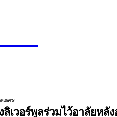
News
SEARCH
INMENT
CELEBS
FASHION
ร์เสียชีวิต
เวอร์พูลร่วมไว้อาลัยหลังอุล