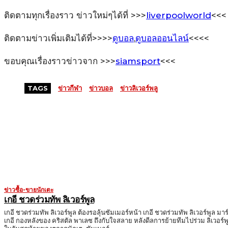
ติดตามทุกเรื่องราว ข่าวใหม่ๆได้ที่ >>>
liverpoolworld
<<<
ติดตามข่าวเพิ่มเติมได้ที่>>>>
ดูบอล
,
ดูบอลออนไลน์
<<<<
ขอบคุณเรื่องราวข่าวจาก >>>
siamsport
<<<
TAGS
ข่าวกีฬา
ข่าวบอล
ข่าวลิเวอร์พลู
MORE LIKE THIS
ข่าวซื้อ-ขายนักเตะ
เกอี ชวดร่วมทัพ ลิเวอร์พูล
เกอี ชวดร่วมทัพ ลิเวอร์พูล ต้องรอลุ้นซัมเมอร์หน้า เกอี ชวดร่วมทัพ ลิเวอร์พูล มาร
เกอี กองหลังของ คริสตัล พาเลซ ถึงกับใจสลาย หลังดีลการย้ายทีมไปร่วม ลิเวอร์พ