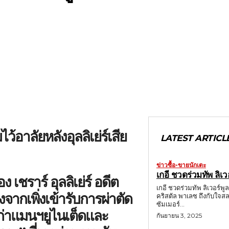
LATEST ARTICL
ข่าวซื้อ-ขายนักเตะ
เกอี ชวดร่วมทัพ ลิเว
เชราร์ อุลลิเย่ร์ อดีต
เกอี ชวดร่วมทัพ ลิเวอร์พู
ังจากเพิ่งเข้ารับการผ่าตัด
คริสตัล พาเลซ ถึงกับใจส
ซัมเมอร์...
เก่าแมนฯยูไนเต็ดและ
กันยายน 3, 2025