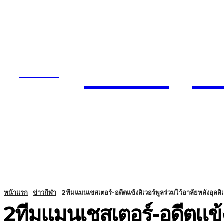
Today
SUBSCRIBE
ENTERTA
HOME
หน้าแรก
ข่าวกีฬา
2ทีมแมนเชสเตอร์-อดีตแข้งลิเวอร์พูลร่วมไว้อาลัยหลังอุลลิเย่
2ทีมแมนเชสเตอร์-อดีตแข้งลิ