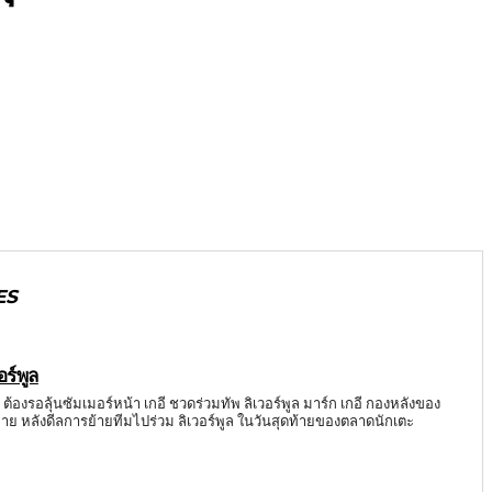
ES
อร์พูล
ล ต้องรอลุ้นซัมเมอร์หน้า เกอี ชวดร่วมทัพ ลิเวอร์พูล มาร์ก เกอี กองหลังของ
ลาย หลังดีลการย้ายทีมไปร่วม ลิเวอร์พูล ในวันสุดท้ายของตลาดนักเตะ