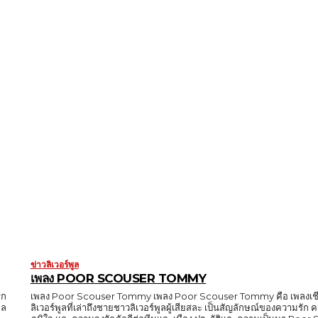
ข่าวลิเวอร์พูล
เพลง POOR SCOUSER TOMMY
์ก
เพลง Poor Scouser Tommy เพลง Poor Scouser Tommy คือ เพลงเชี
ูล
ลิเวอร์พูลที่เล่าถึงชายชาวลิเวอร์พูลผู้เสียสละ เป็นสัญลักษณ์ของความรั