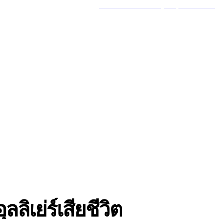
MY ACCOUNT
GOT A TIP? CALL (777) 625-7647
MORE
TRAVEL
ลิเย่ร์เสียชีวิต