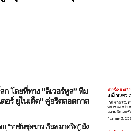
ลก โดยที่ทาง “ลิเวอร์พูล” ทีม
ข่าวซื้อ-ขายนัก
เกอี ชวดร่ว
ตอร์ ยูไนเต็ด” คู่อริตลอดกาล
เกอี ชวดร่วมทั
หลังของ คริสต
ตลาดนักเตะซัมเ
กันยายน 3, 20
ลก “ราชันชุดขาว เรียล มาดริด” ยัง