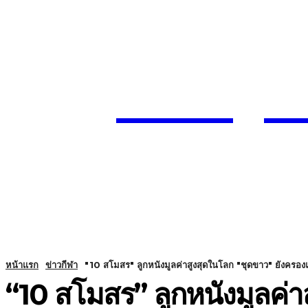
Today
SUBSCRIBE
ENTERTA
HOME
หน้าแรก
ข่าวกีฬา
"10 สโมสร" ลูกหนังมูลค่าสูงสุดในโลก "ชุดขาว" ยังครอง
“10 สโมสร” ลูกหนังมูลค่