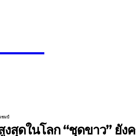
News
SEARCH
INMENT
CELEBS
FASHION
แชมป์
าสูงสุดในโลก “ชุดขาว” ยัง