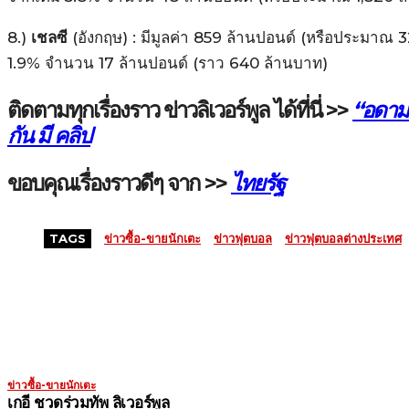
8.)
เชลซี
(อังกฤษ) : มีมูลค่า 859 ล้านปอนด์ (หรือประมาณ
1.9% จำนวน 17 ล้านปอนด์ (ราว 640 ล้านบาท)
ติดตามทุกเรื่องราว ข่าวลิเวอร์พูล ได้ที่นี่ >>
“อดามา
กัน มี คลิป
ขอบคุณเรื่องราวดีๆ จาก >>
ไทยรัฐ
TAGS
ข่าวซื้อ-ขายนักเตะ
ข่าวฟุตบอล
ข่าวฟุตบอลต่างประเทศ
MORE LIKE THIS
ข่าวซื้อ-ขายนักเตะ
เกอี ชวดร่วมทัพ ลิเวอร์พูล