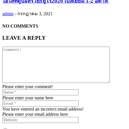
ไฮไลท์ดูบอลรวยxยูโร2020 เบลเยี่ยม 1-2 อิตาลี
admin
-
กรกฎาคม 3, 2021
NO COMMENTS
LEAVE A REPLY
Please enter your comment!
Please enter your name here
You have entered an incorrect email address!
Please enter your email address here