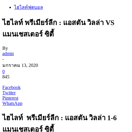
ไฮไลท์ฟุตบอล
ไฮไลท์ พรีเมียร์ลีก : แอสตัน วิลล่า VS
แมนเชสเตอร์ ซิตี้
By
admin
-
มกราคม 13, 2020
0
845
Facebook
Twitter
Pinterest
WhatsApp
ไฮไลท์ พรีเมียร์ลีก : แอสตัน วิลล่า 1-6
แมนเชสเตอร์ ซิตี้