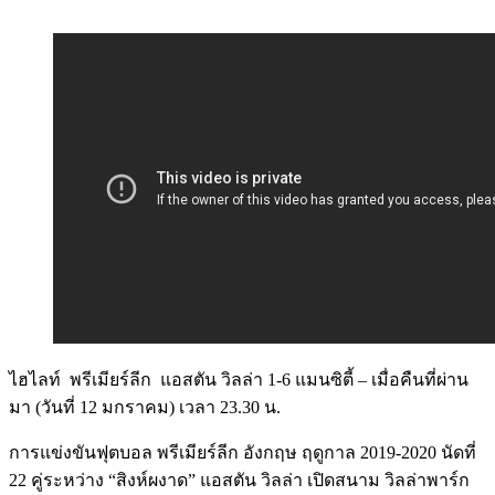
ไฮไลท์ พรีเมียร์ลีก แอสตัน วิลล่า 1-6 แมนซิตี้ – เมื่อคืนที่ผ่าน
มา (วันที่ 12 มกราคม) เวลา 23.30 น.
การแข่งขันฟุตบอล พรีเมียร์ลีก อังกฤษ ฤดูกาล 2019-2020 นัดที่
22 คู่ระหว่าง “สิงห์ผงาด” แอสตัน วิลล่า เปิดสนาม วิลล่าพาร์ก