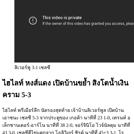
ลิเวอร์พู 3-1 เชลซี
ไฮไลท์ หงส์แดง เปิดบ้านขย้ำ สิงโตน้ำเงิน
คราม 5-3
ไฮไลท์ พรีเมียร์ลีก นัดรองสุดท้าย เจ้าบ้านลิเวอร์พูล เปิดบ้าน
เอาชนะ เชลซี 5-3 จากประตูของ เกอต้า นาทีที่ 23 1-0, เทรนท์ อ
เล็กซานเดอร์-อาร์โน นาทีที่ 38 2-0, จอร์จินิโอ ไวจ์นัลดุม นาทีที่
43 3-0, เชลซีตีไข่แตกจาก โอลิวิเยร์ ชิรูด์ นาทีที่ 45+3 3-1, โร