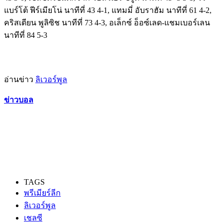
แบร์โต้ ฟีร์เมียโน่ นาทีที่ 43 4-1, แทมมี่ อับราฮัม นาทีที่ 61 4-2,
คริสเตียน พูลิซิช นาทีที่ 73 4-3, อเล็กซ์ อ็อซ์เลด-แชมเบอร์เลน
นาทีที่ 84 5-3
อ่านข่าว
ลิเวอร์พูล
ข่าวบอล
TAGS
พรีเมียร์ลีก
ลิเวอร์พูล
เชลซี