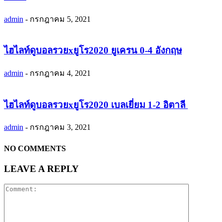
admin
-
กรกฎาคม 5, 2021
ไฮไลท์ดูบอลรวยxยูโร2020 ยูเครน 0-4 อังกฤษ
admin
-
กรกฎาคม 4, 2021
ไฮไลท์ดูบอลรวยxยูโร2020 เบลเยี่ยม 1-2 อิตาลี
admin
-
กรกฎาคม 3, 2021
NO COMMENTS
LEAVE A REPLY