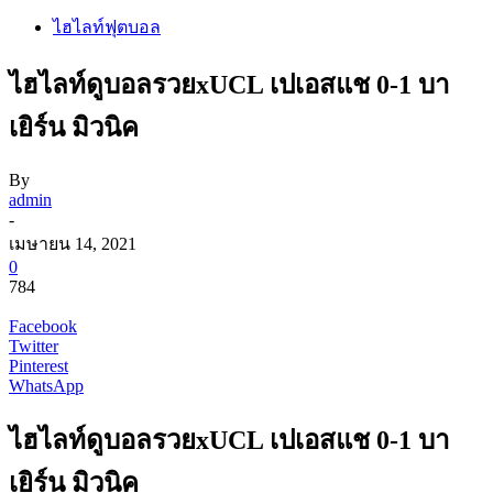
ไฮไลท์ฟุตบอล
ไฮไลท์ดูบอลรวยxUCL เปเอสแช 0-1 บา
เยิร์น มิวนิค
By
admin
-
เมษายน 14, 2021
0
784
Facebook
Twitter
Pinterest
WhatsApp
ไฮไลท์ดูบอลรวยxUCL เปเอสแช 0-1 บา
เยิร์น มิวนิค