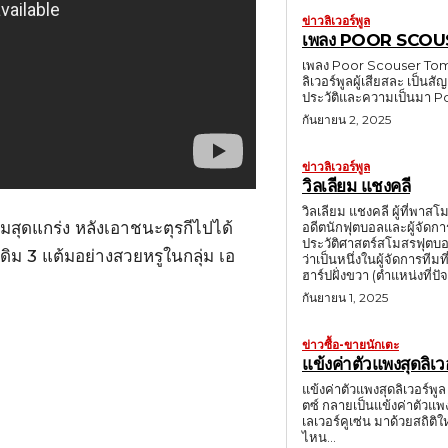
ข่าวลิเวอร์พูล
เพลง POOR SCO
เพลง Poor Scouser Tomm
ลิเวอร์พูลผู้เสียสละ เป็
ประวัติและความเป็นมา 
กันยายน 2, 2025
ข่าวลิเวอร์พูล
วิลเลียม แชงคลี
วิลเลียม แชงคลี ผู้ที่พาสโม
์มสุดแกร่ง หลังเอาชนะตุรกีไปได้
อดีตนักฟุตบอลและผู้จัดก
ประวัติศาสตร์สโมสรฟุตบอล
เดิม 3 แต้มอย่างสวยหรูในกลุ่ม เอ
ว่าเป็นหนึ่งในผู้จัดการทีมที่ทรงอิทธิพลที่สุ
ฮาร์ปฝั่งขวา (ตำแหน่งที่ปัจ
กันยายน 1, 2025
ข่าวซื้อ-ขายนักเตะ
แข้งค่าตัวแพงสุดลิเวอ
แข้งค่าตัวแพงสุดลิเวอร์พู
ตซ์ กลายเป็นแข้งค่าตัวแพ
เลเวอร์คูเซ่น มาด้วยสถิติใหม่ 116 ล้านปอนด์ แต่ก่อนที่จะได้เ
ไหน...