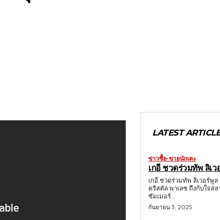
LATEST ARTICL
ข่าวซื้อ-ขายนักเตะ
เกอี ชวดร่วมทัพ ลิเวอ
เกอี ชวดร่วมทัพ ลิเวอร์พูล
คริสตัล พาเลซ ถึงกับใจสล
ซัมเมอร์...
กันยายน 3, 2025