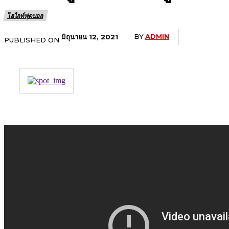
ไฮไลท์ฟุตบอล
BY
ADMIN
มิถุนายน 12, 2021
PUBLISHED ON