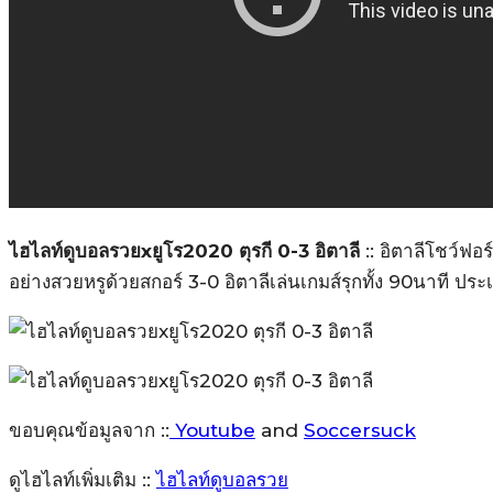
ไฮไลท์ดูบอลรวยxยูโร2020 ตุรกี 0-3 อิตาลี
:: อิตาลีโชว์ฟอร
อย่างสวยหรูด้วยสกอร์ 3-0 อิตาลีเล่นเกมส์รุกทั้ง 90นาที ประ
ขอบคุณข้อมูลจาก ::
Youtube
and
Soccersuck
ดูไฮไลท์เพิ่มเติม ::
ไฮไลท์ดูบอลรวย