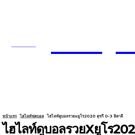
Today
SUBSCRIBE
ENTERTA
HOME
หน้าแรก
ไฮไลท์ฟุตบอล
ไฮไลท์ดูบอลรวยxยูโร2020 ตุรกี 0-3 อิตาลี
ไฮไลท์ดูบอลรวยXยูโร2020 