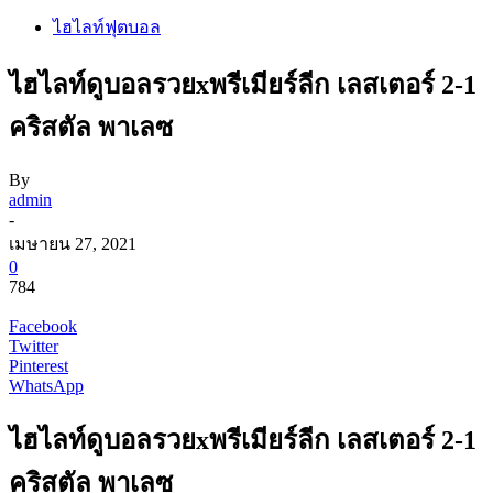
ไฮไลท์ฟุตบอล
ไฮไลท์ดูบอลรวยxพรีเมียร์ลีก เลสเตอร์ 2-1
คริสตัล พาเลซ
By
admin
-
เมษายน 27, 2021
0
784
Facebook
Twitter
Pinterest
WhatsApp
ไฮไลท์ดูบอลรวยxพรีเมียร์ลีก เลสเตอร์ 2-1
คริสตัล พาเลซ