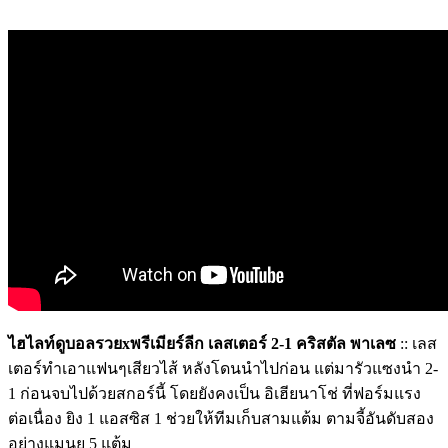
ไฮไลท์ดูบอลรวยxพรีเมียร์ลีก เลสเตอร์ 2-1 คริสตัล พาเลซ
:: เลส
เตอร์ทำเอาแฟนๆเสียวไส้ หลังโดนนำไปก่อน แต่มารัวแซงนำ 2-
1 ก่อนจบไปด้วยสกอร์นี้ โดยยังคงเป็น อิเฮียนาโช่ ที่ฟอร์มแรง
ต่อเนื่อง ยิง 1 แอสซิส 1 ช่วยให้ทีมเก็บสามแต้ม ตามจี้อันดับสอง
อย่างแมนยู 5 แต้ม