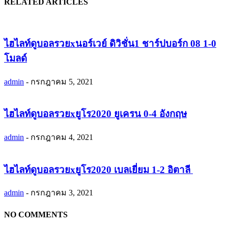
RELATED ARTICLES
ไฮไลท์ดูบอลรวยxนอร์เวย์ ดิวิชั่น1 ชาร์ปบอร์ก 08 1-0
โมลด์
admin
-
กรกฎาคม 5, 2021
ไฮไลท์ดูบอลรวยxยูโร2020 ยูเครน 0-4 อังกฤษ
admin
-
กรกฎาคม 4, 2021
ไฮไลท์ดูบอลรวยxยูโร2020 เบลเยี่ยม 1-2 อิตาลี
admin
-
กรกฎาคม 3, 2021
NO COMMENTS