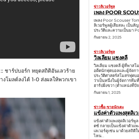
ข่าวลิเวอร์พูล
เพลง POOR SCO
เพลง Poor Scouser Tomm
ลิเวอร์พูลผู้เสียสละ เป็
ประวัติและความเป็นมา 
กันยายน 2, 2025
ข่าวลิเวอร์พูล
วิลเลียม แชงคลี
วิลเลียม แชงคลี ผู้ที่พาสโม
:: ชาร์ปบอร์ก หยุดสถิติอันเลวร้าย
อดีตนักฟุตบอลและผู้จัดก
ประวัติศาสตร์สโมสรฟุตบอล
่างโมลด์ลงได้ 1-0 ส่งผลให้พวกเขา
ว่าเป็นหนึ่งในผู้จัดการทีมที่ทรงอิทธิพลที่สุ
ฮาร์ปฝั่งขวา (ตำแหน่งที่ปัจ
กันยายน 1, 2025
ข่าวซื้อ-ขายนักเตะ
แข้งค่าตัวแพงสุดลิเวอ
แข้งค่าตัวแพงสุดลิเวอร์พู
ตซ์ กลายเป็นแข้งค่าตัวแพ
เลเวอร์คูเซ่น มาด้วยสถิติใหม่ 116 ล้านปอนด์ แต่ก่อนที่จะได้เ
ไหน...