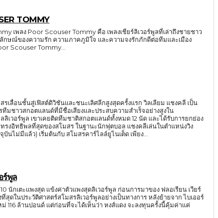
USER TOMMY
y เพลง Poor Scouser Tommy คือ เพลงเชียร์ลิเวอร์พูลที่เล่าถึงชายชาว
นสัญลักษณ์ของความรัก ความภาคภูมิใจ และความจงรักภักดีต่อทีมและเมือง
Poor Scouser Tommy...
สรเลื่อนชั้นสู่เฟิสต์ดิวิชันและชนะเลิศลีกสูงสุดครั้งแรก วิลเลียม แชงคลี เป็น
ารทีมชาวสกอตแลนด์ที่มีชื่อเสียงและประสบความสำเร็จอย่างสูงใน
ลิเวอร์พูล เขาเคยติดทีมชาติสกอตแลนด์ทั้งหมด 12 นัด และได้รับการยกย่อง
ดของสโมสร ในฐานะนักฟุตบอล แชงคลีเล่นในตำแหน่งวิง
จุบันไม่มีแล้ว) เริ่มต้นกับ สโมสรคาร์ไลล์ยูไนเต็ด เพียง...
ร์พูล
ล 10 นักเตะแพงสุด แข้งค่าตัวแพงสุดลิเวอร์พูล ก่อนการมาของ ฟลอเรียน เวียร์
งที่สุดในประวัติศาสตร์สโมสรลิเวอร์พูลอย่างเป็นทางการ หลังย้ายจาก ไบเออร์
ห็นว่า หงส์แดง จะลงทุนครั้งนี้คุ้มค่าแค่