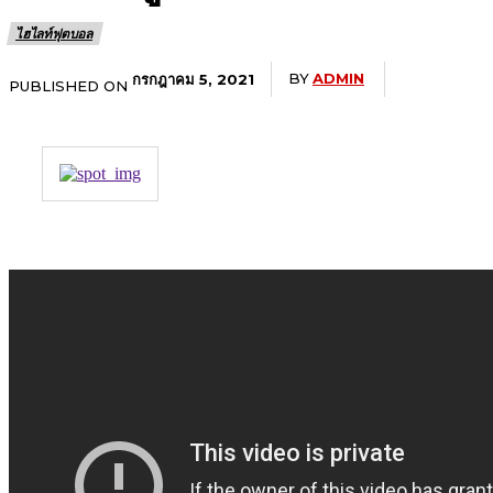
ไฮไลท์ฟุตบอล
BY
ADMIN
กรกฎาคม 5, 2021
PUBLISHED ON