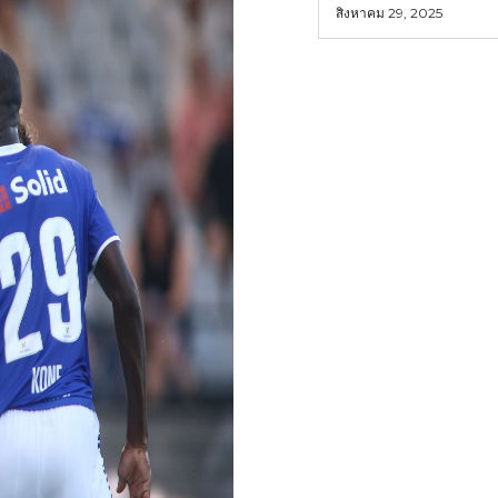
สิงหาคม 29, 2025