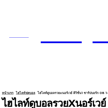
Today
SUBSCRIBE
ENTERTA
HOME
หน้าแรก
ไฮไลท์ฟุตบอล
ไฮไลท์ดูบอลรวยxนอร์เวย์ ดิวิชั่น1 ชาร์ปบอร์ก 08 1
ไฮไลท์ดูบอลรวยXนอร์เวย์ ด