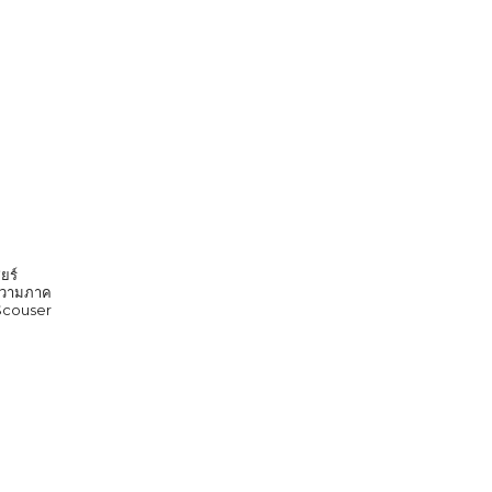
ยร์
ก ความภาค
 Scouser