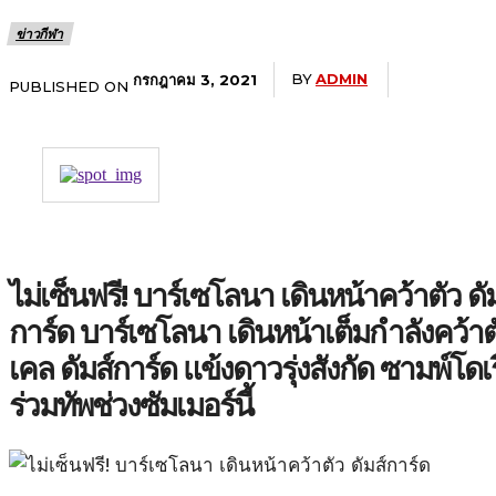
ข่าวกีฬา
BY
ADMIN
กรกฎาคม 3, 2021
PUBLISHED ON
ไม่เซ็นฟรี! บาร์เซโลนา เดินหน้าคว้าตัว ดั
การ์ด บาร์เซโลนา เดินหน้าเต็มกำลังคว้าต
เคล ดัมส์การ์ด แข้งดาวรุ่งสังกัด ซามพ์โดเ
ร่วมทัพช่วงซัมเมอร์นี้