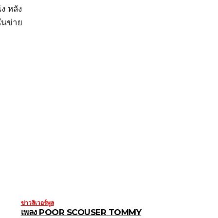
่ง หลัง
่ในข่าย
ข่าวลิเวอร์พูล
เพลง POOR SCOUSER TOMMY