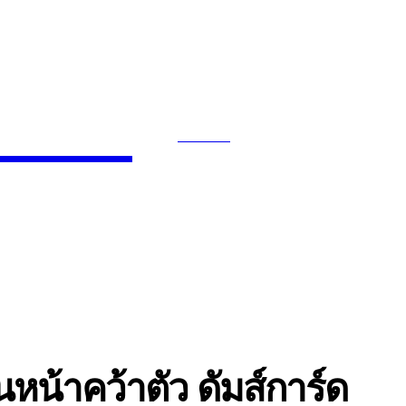
News
SEARCH
INMENT
CELEBS
FASHION
นหน้าคว้าตัว ดัมส์การ์ด