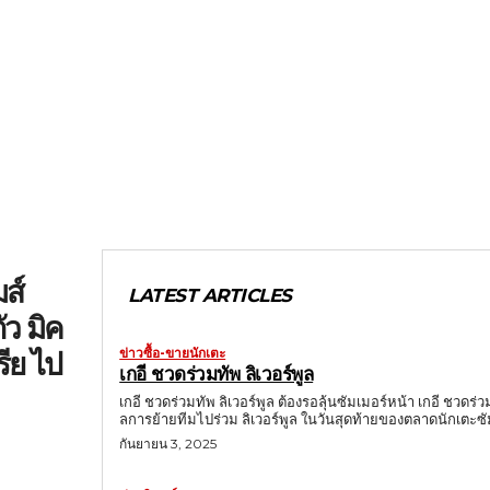
มส์
LATEST ARTICLES
ัว มิค
ข่าวซื้อ-ขายนักเตะ
รีย ไป
เกอี ชวดร่วมทัพ ลิเวอร์พูล
เกอี ชวดร่วมทัพ ลิเวอร์พูล ต้องรอลุ้นซัมเมอร์หน้า เกอี ชวดร่
ลการย้ายทีมไปร่วม ลิเวอร์พูล ในวันสุดท้ายของตลาดนักเตะซัม
กันยายน 3, 2025