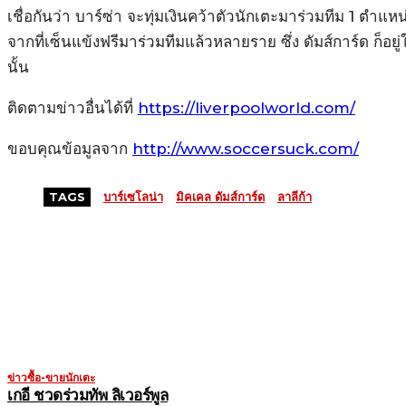
เชื่อกันว่า บาร์ซ่า จะทุ่มเงินคว้าตัวนักเตะมาร่วมทีม 1 ตำแหน
จากที่เซ็นแข้งฟรีมาร่วมทีมแล้วหลายราย ซึ่ง ดัมส์การ์ด ก็อยู
นั้น
ติดตามข่าวอื่นได้ที่
https://liverpoolworld.com/
ขอบคุณข้อมูลจาก
http://www.soccersuck.com/
TAGS
บาร์เซโลน่า
มิคเคล ดัมส์การ์ด
ลาลีก้า
MORE LIKE THIS
ข่าวซื้อ-ขายนักเตะ
เกอี ชวดร่วมทัพ ลิเวอร์พูล