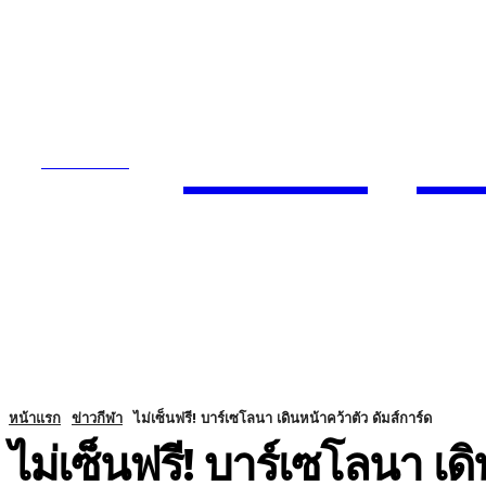
Today
SUBSCRIBE
ENTERTA
HOME
หน้าแรก
ข่าวกีฬา
ไม่เซ็นฟรี! บาร์เซโลนา เดินหน้าคว้าตัว ดัมส์การ์ด
ไม่เซ็นฟรี! บาร์เซโลนา เดิ