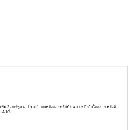
วมทัพ ลิเวอร์พูล มาร์ก เกอี กองหลังของ คริสตัล พาเลซ ถึงกับใจสลาย หลังดี
เมอร์...