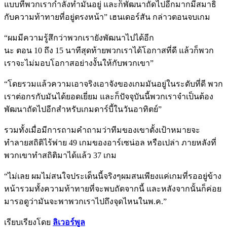
แบบที่พวกเรากำลังทำมันอยู่ และก็พัฒนาถัดไปอีกมากมีสมาธิ
กับความท้าทายที่อยู่ตรงหน้า” เฮนเดอร์สัน กล่าวตอนจบเกม
“ผมมีความรู้สึกว่าพวกเรายังพัฒนาไปได้อีก
นะ ตอน 10 ถึง 15 นาทีสุดท้ายพวกเราได้โอกาสที่ดี แล้วก็พวก
เราจะไม่มอบโอกาสอย่างงั้นให้กับพวกเขา”
“โดยรวมแล้วความเอาจริงเอาจังของเกมมันอยู่ในระดับที่ดี พวก
เราต่อกรกับมันได้ยอดเยี่ยม และก็ปัจจุบันนี้พวกเราจำเป็นต้อง
พัฒนาถัดไปอีกสำหรับเกมดาร์บี้ในวันอาทิตย์”
รวมทั้งเมื่อมีการถามคำถามว่าทีมของเขาตั้งเป้าหมายจะ
ทำลายสถิติไร้พ่าย 49 เกมของอาร์เซน่อล หรือเปล่า ภายหลังที่
พวกเขาทำสถิติมาได้แล้ว 37 เกม
“ไม่เลย ผมไม่สนใจประเด็นนี้จริงๆผมสนเพียงแค่เกมที่รออยู่ข้าง
หน้ารวมทั้งความท้าทายที่จะพบถัดจากนี้ และหลังจากนั้นก็ค่อย
มารอดูว่ามันจะพาพวกเราไปถึงจุดไหนในพ.ค.”
เรียบเรียงโดย
ลิเวอร์พูล