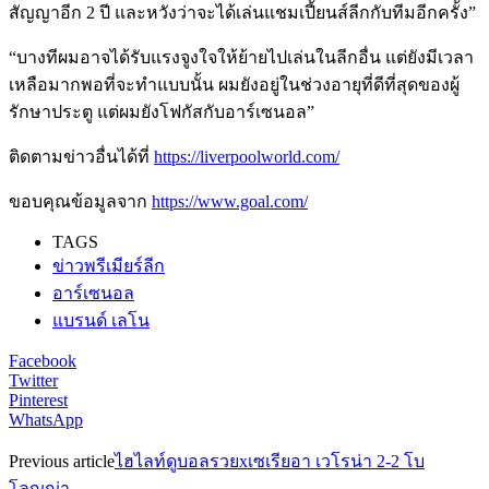
สัญญาอีก 2 ปี และหวังว่าจะได้เล่นแชมเปี้ยนส์ลีกกับทีมอีกครั้ง”
“บางทีผมอาจได้รับแรงจูงใจให้ย้ายไปเล่นในลีกอื่น แต่ยังมีเวลา
เหลือมากพอที่จะทำแบบนั้น ผมยังอยู่ในช่วงอายุที่ดีที่สุดของผู้
รักษาประตู แต่ผมยังโฟกัสกับอาร์เซนอล”
ติดตามข่าวอื่นได้ที่
https://liverpoolworld.com/
ขอบคุณข้อมูลจาก
https://www.goal.com/
TAGS
ข่าวพรีเมียร์ลีก
อาร์เซนอล
แบรนด์ เลโน
Facebook
Twitter
Pinterest
WhatsApp
Previous article
ไฮไลท์ดูบอลรวยxเซเรียอา เวโรน่า 2-2 โบ
โลญญ่า