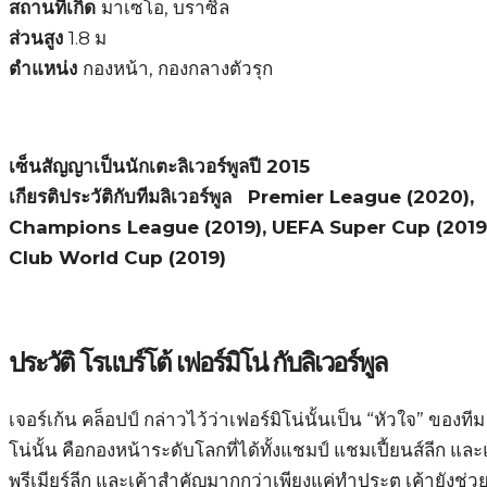
สถานที่เกิด
มาเซโอ, บราซิล
ส่วนสูง
1.8 ม
ตำแหน่ง
กองหน้า, กองกลางตัวรุก
เซ็นสัญญาเป็นนักเตะลิเวอร์พูลปี 2015
เกียรติประวัติกับทีมลิเวอร์พูล Premier League (2020),
Champions League (2019), UEFA Super Cup (2019)
Club World Cup (2019)
ประวัติ โรแบร์โต้ เฟอร์มิโน่ กับลิเวอร์พูล
เจอร์เก้น คล็อปป์ กล่าวไว้ว่าเฟอร์มิโน่นั้นเป็น “หัวใจ” ของทีม
โน่นั้น คือกองหน้าระดับโลกที่ได้ทั้งแชมป์ แชมเปี้ยนส์ลีก แล
พรีเมียร์ลีก และเค้าสำคัญมากกว่าเพียงแค่ทำประตู เค้ายังช่ว