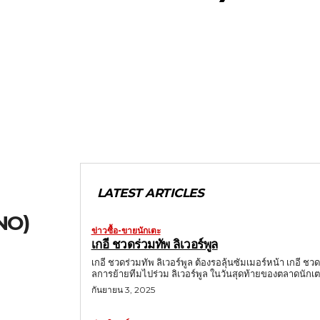
LATEST ARTICLES
INO)
ข่าวซื้อ-ขายนักเตะ
เกอี ชวดร่วมทัพ ลิเวอร์พูล
เกอี ชวดร่วมทัพ ลิเวอร์พูล ต้องรอลุ้นซัมเมอร์หน้า เกอี ชว
ลการย้ายทีมไปร่วม ลิเวอร์พูล ในวันสุดท้ายของตลาดนักเตะ
กันยายน 3, 2025