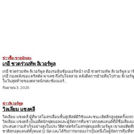
MORE LIKE THIS
ข่าวซื้อ-ขายนักเตะ
เกอี ชวดร่วมทัพ ลิเวอร์พูล
เกอี ชวดร่วมทัพ ลิเวอร์พูล ต้องรอลุ้นซัมเมอร์หน้า เกอี ชวดร่วมทัพ ลิเวอร์พูล มาร
เกอี กองหลังของ คริสตัล พาเลซ ถึงกับใจสลาย หลังดีลการย้ายทีมไปร่วม ลิเวอร์พ
ในวันสุดท้ายของตลาดนักเตะซัมเมอร์...
กันยายน 3, 2025
ข่าวลิเวอร์พูล
วิลเลียม แชงคลี
วิลเลียม แชงคลี ผู้ที่พาสโมสรเลื่อนชั้นสู่เฟิสต์ดิวิชันและชนะเลิศลีกสูงสุดครั้งแรก
วิลเลียม แชงคลี เป็นอดีตนักฟุตบอลและผู้จัดการทีมชาวสกอตแลนด์ที่มีชื่อเสียง
ประสบความสำเร็จอย่างสูงในประวัติศาสตร์สโมสรฟุตบอลลิเวอร์พูล เขาเคยติดที
ชาติสกอตแลนด์ทั้งหมด 12 นัด และได้รับการยกย่องว่าเป็นหนึ่งในผู้จัดการทีมที่ท