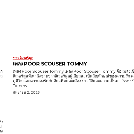
ข่าวลิเวอร์พูล
เพลง POOR SCOUSER TOMMY
์ก
เพลง Poor Scouser Tommy เพลง Poor Scouser Tommy คือ เพลงเชี
ูล
ลิเวอร์พูลที่เล่าถึงชายชาวลิเวอร์พูลผู้เสียสละ เป็นสัญลักษณ์ของความรั
ภูมิใจ และความจงรักภักดีต่อทีมและเมือง ประวัติและความเป็นมา Poor
Tommy...
กันยายน 2, 2025
และ
ม
รง