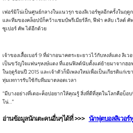
เฟอร์มิโน่เป็นศูนย์กลางในแนวรุก ของลิเวอร์พูลอีกครั้งในฤด
และทีมของคล็อปป์ก็คว้าแชมป์พรีเมียร์ลีก, ฟีฟ่า คลับ เวิลด์ คั
ซูเปอร์ คัพ ได้อีกด้วย
เจ้าของเสื้อเบอร์ 9 ที่ฝากอนาคตระยะยาวไว้กับหงส์แดง ลิเวอ
เป็นขวัญใจแฟนๆหงษ์แดง ที่แอนฟิลด์นับตั้งแต่ย้ายมาจากฮอ
ในฤดูร้อนปี 2015 และเจ้าตัวก็มีเพลงใหม่เพื่อเป็นเกียรติแก่เ
ทุ่มเทการรับใช้กับทีมมาตลอดเวลา
“มีบางอย่างที่เดอะค็อปอยากให้คุณรู้ สิ่งที่ดีที่สุดในโลกคือบ็อบบี
โน่…”
อ่านข้อมูลนักเตะคนอื่นๆได้ที่ >>>
นักฟุตบอลลิเวอร์พ