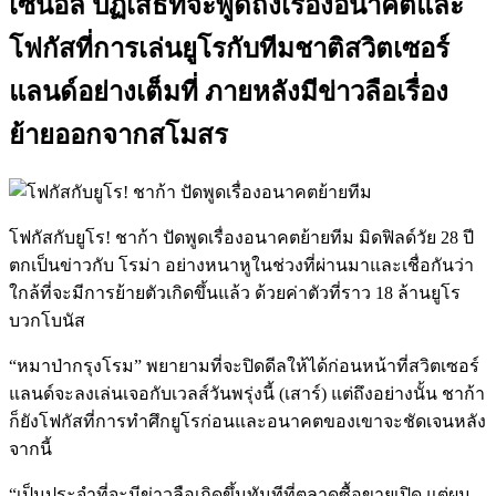
เซน่อล ปฏิเสธที่จะพูดถึงเรื่องอนาคตและ
โฟกัสที่การเล่นยูโรกับทีมชาติสวิตเซอร์
แลนด์อย่างเต็มที่ ภายหลังมีข่าวลือเรื่อง
ย้ายออกจากสโมสร
โฟกัสกับยูโร! ชาก้า ปัดพูดเรื่องอนาคตย้ายทีม มิดฟิลด์วัย 28 ปี
ตกเป็นข่าวกับ โรม่า อย่างหนาหูในช่วงที่ผ่านมาและเชื่อกันว่า
ใกล้ที่จะมีการย้ายตัวเกิดขึ้นแล้ว ด้วยค่าตัวที่ราว 18 ล้านยูโร
บวกโบนัส
“หมาป่ากรุงโรม” พยายามที่จะปิดดีลให้ได้ก่อนหน้าที่สวิตเซอร์
แลนด์จะลงเล่นเจอกับเวลส์วันพรุ่งนี้ (เสาร์) แต่ถึงอย่างนั้น ชาก้า
ก็ยังโฟกัสที่การทำศึกยูโรก่อนและอนาคตของเขาจะชัดเจนหลัง
จากนี้
“เป็นประจำที่จะมีข่าวลือเกิดขึ้นทันทีที่ตลาดซื้อขายเปิด แต่ผม