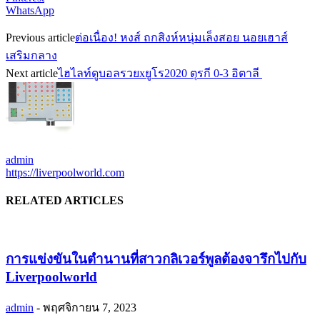
WhatsApp
Previous article
ต่อเนื่อง! หงส์ ถกสิงห์หนุ่มเล็งสอย นอยเฮาส์
เสริมกลาง
Next article
ไฮไลท์ดูบอลรวยxยูโร2020 ตุรกี 0-3 อิตาลี
admin
https://liverpoolworld.com
RELATED ARTICLES
การแข่งขันในตำนานที่สาวกลิเวอร์พูลต้องจารึกไปกับ
Liverpoolworld
admin
-
พฤศจิกายน 7, 2023