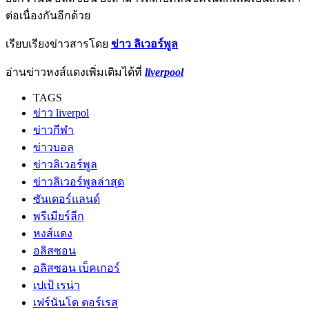
ต่อเนื่องกันอีกด้วย
เรียบเรียงข่าวสารโดย
ข่าว ลิเวอร์พูล
อ่านข่าวหงส์แดงเพิ่มเติมได้ที่
liverpool
TAGS
ข่าว liverpol
ข่าวกีฬา
ข่าวบอล
ข่าวลิเวอร์พูล
ข่าวลิเวอร์พูลล่าสุด
ซันเดอร์แลนด์
พรีเมียร์ลีก
หงส์แดง
อลิสซอน
อลิสซอน เบ็คเกอร์
เปเป้ เรน่า
เฟร์นันโด ตอร์เรส