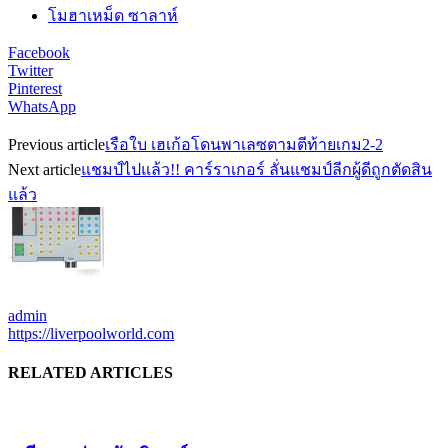
โมฮาเหม็ด ซาลาห์
Facebook
Twitter
Pinterest
WhatsApp
Previous article
เรือใบ เฮเก้อโดนพาเลซตามตีท้ายเกม2-2
Next article
แชมป์ไปแล้ว!! คาร์ราเกอร์ ลั่นแชมป์ลีกผู้ดีถูกตัดสิน
แล้ว
admin
https://liverpoolworld.com
RELATED ARTICLES