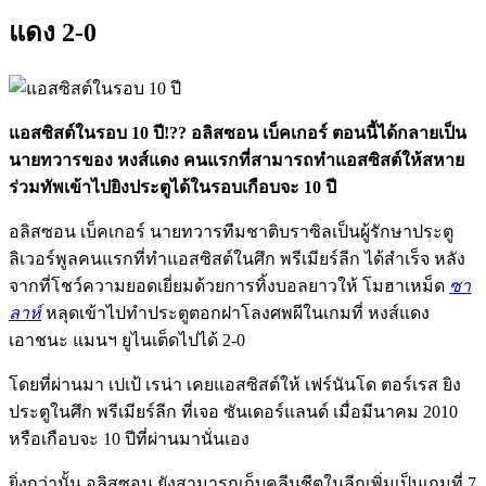
แดง 2-0
แอสซิสต์ในรอบ 10 ปี!?? อลิสซอน เบ็คเกอร์ ตอนนี้ได้กลายเป็น
นายทวารของ หงส์แดง คนแรกที่สามารถทำแอสซิสต์ให้สหาย
ร่วมทัพเข้าไปยิงประตูได้ในรอบเกือบจะ 10 ปี
อลิสซอน เบ็คเกอร์ นายทวารทีมชาติบราซิลเป็นผู้รักษาประตู
ลิเวอร์พูลคนแรกที่ทำแอสซิสต์ในศึก พรีเมียร์ลีก ได้สำเร็จ หลัง
จากที่โชว์ความยอดเยี่ยมด้วยการทิ้งบอลยาวให้ โมฮาเหม็ด
ซา
ลาห์
หลุดเข้าไปทำประตูตอกฝาโลงศพผีในเกมที่ หงส์แดง
เอาชนะ แมนฯ ยูไนเต็ดไปได้ 2-0
โดยที่ผ่านมา เปเป้ เรน่า เคยแอสซิสต์ให้ เฟร์นันโด ตอร์เรส ยิง
ประตูในศึก พรีเมียร์ลีก ที่เจอ ซันเดอร์แลนด์ เมื่อมีนาคม 2010
หรือเกือบจะ 10 ปีที่ผ่านมานั่นเอง
ยิ่งกว่านั้น อลิสซอน ยังสามารถเก็บคลีนชีตในลีกเพิ่มเป็นเกมที่ 7