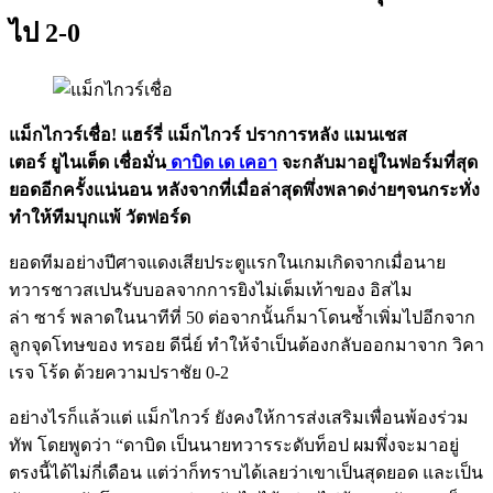
ไป 2-0
แม็กไกวร์เชื่อ! แฮร์รี่ แม็กไกวร์ ปราการหลัง แมนเชส
เตอร์ ยูไนเต็ด เชื่อมั่น
ดาบิด เด เคอา
จะกลับมาอยู่ในฟอร์มที่สุด
ยอดอีกครั้งแน่นอน หลังจากที่เมื่อล่าสุดพึ่งพลาดง่ายๆจนกระทั่ง
ทำให้ทีมบุกแพ้ วัตฟอร์ด
ยอดทีมอย่างปีศาจแดงเสียประตูแรกในเกมเกิดจากเมื่อนาย
ทวารชาวสเปนรับบอลจากการยิงไม่เต็มเท้าของ อิสไม
ล่า ซาร์ พลาดในนาทีที่ 50 ต่อจากนั้นก็มาโดนซ้ำเพิ่มไปอีกจาก
ลูกจุดโทษของ ทรอย ดีนี่ย์ ทำให้จำเป็นต้องกลับออกมาจาก วิคา
เรจ โร้ด ด้วยความปราชัย 0-2
อย่างไรก็แล้วแต่ แม็กไกวร์ ยังคงให้การส่งเสริมเพื่อนพ้องร่วม
ทัพ โดยพูดว่า “ดาบิด เป็นนายทวารระดับท็อป ผมพึ่งจะมาอยู่
ตรงนี้ได้ไม่กี่เดือน แต่ว่าก็ทราบได้เลยว่าเขาเป็นสุดยอด และเป็น