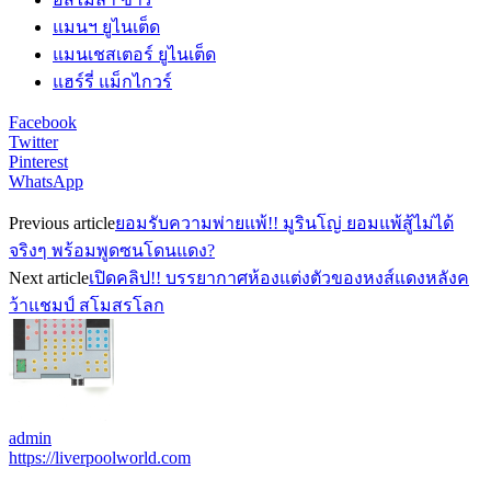
แมนฯ ยูไนเต็ด
แมนเชสเตอร์ ยูไนเต็ด
แฮร์รี่ แม็กไกวร์
Facebook
Twitter
Pinterest
WhatsApp
Previous article
ยอมรับความพ่ายแพ้!! มูรินโญ่ ยอมแพ้สู้ไม่ได้
จริงๆ พร้อมพูดซนโดนแดง?
Next article
เปิดคลิป!! บรรยากาศห้องแต่งตัวของหงส์แดงหลังค
ว้าแชมป์ สโมสรโลก
admin
https://liverpoolworld.com