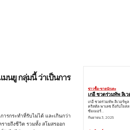
 กลุ่มนี้ ว่าเป็นการ
ข่าวซื้อ-ขายนักเตะ
เกอี ชวดร่วมทัพ ลิเวอ
เกอี ชวดร่วมทัพ ลิเวอร์พูล
คริสตัล พาเลซ ถึงกับใจสล
ซัมเมอร์...
รกระทำที่รับไม่ได้ และเกินกว่า
กันยายน 3, 2025
นตรายถึงชีวิต รวมทั้ง สโมสรออก