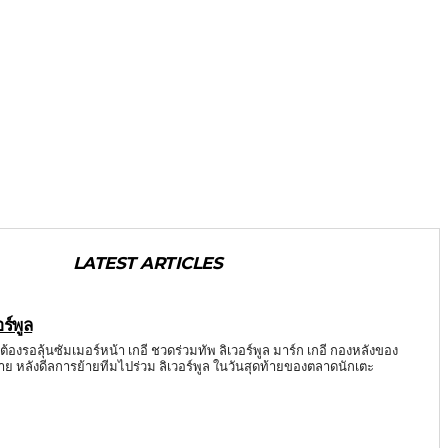
LATEST ARTICLES
ร์พูล
 ต้องรอลุ้นซัมเมอร์หน้า เกอี ชวดร่วมทัพ ลิเวอร์พูล มาร์ก เกอี กองหลังของ
าย หลังดีลการย้ายทีมไปร่วม ลิเวอร์พูล ในวันสุดท้ายของตลาดนักเตะ