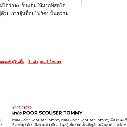
ด้ว่าจะเก็บแต้มให้มากที่สุดได้
่ด้วย การลุ้นท็อปโฟร์คงเป็นความ
สเตอร์ ยูไนเต็ด
โอเล่ กุนนาร์ โซลชา
ข่าวลิเวอร์พูล
เพลง POOR SCOUSER TOMMY
์ก
เพลง Poor Scouser Tommy เพลง Poor Scouser Tommy คือ เพลงเชี
ูล
ลิเวอร์พูลที่เล่าถึงชายชาวลิเวอร์พูลผู้เสียสละ เป็นสัญลักษณ์ของความรั