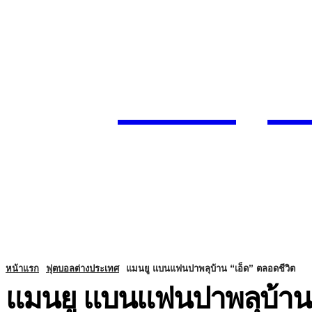
Today
SUBSCRIBE
ENTERTA
HOME
หน้าแรก
ฟุตบอลต่างประเทศ
แมนยู แบนแฟนปาพลุบ้าน “เอ็ด” ตลอดชีวิต
แมนยู แบนแฟนปาพลุบ้าน “