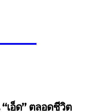
News
SEARCH
INMENT
CELEBS
FASHION
เอ็ด” ตลอดชีวิต