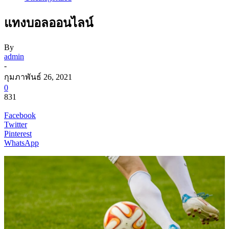
แทงบอลออนไลน์
By
admin
-
กุมภาพันธ์ 26, 2021
0
831
Facebook
Twitter
Pinterest
WhatsApp