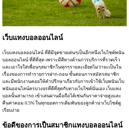
เว็บแทงบอลออนไลน์
เว็บแทงบอลออนไลน์ ที่ดีมีจุดขายเด่นๆเป็นอีกหนึ่งเว็บไซต์พนัน
บอลออนไลน์ ที่ดีที่สุด เพราะมีดีทางด้านการบริการที่รวดเร็ว
และเอาใจใส่เพื่อนๆสมาชิกในทุกๆรายละเอียดไม่ว่าจะเป็นใน
เรื่องของการทำรายการฝาก-ถอน ขั้นตอนการสมัครสมาชิก
และมีพนักงานคอยให้คำปรึกษาเกี่ยวกับการเข้าใช้เว็บพนันเว็บ
พนันออนไลน์ครบวงจรที่ดีที่สุดกับทางเว็บไซต์นั่นเอง เว็บแทง
บอลนั้นสามารถ เข้าเล่นผ่านมือถือได้เช่นกันราคาจ่ายสูงและ
คืนค่าคอม 0.5% ในทุกยอดการเดิมพันของลูกค้าน่าเว็บไซต์ดู
เรียบง่าย
ข้อดีของการเป็นสมาชิกแทงบอลออนไลน์