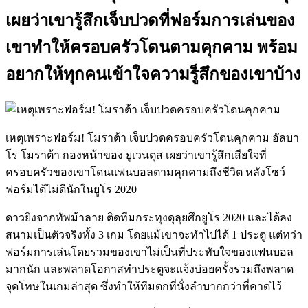
เผยว่าเขารู้สึกเจ็บปวดที่ฟอร์มการเล่นของ
เขาทำให้ครอบครัวโดนตามคุกคาม พร้อม
อยากให้ทุกคนเข้าใจความรู็สึกของเขาบ้าง
เหตุเพราะฟอร์ม! โมราต้า เจ็บปวดครอบครัวโดนคุกคาม อัลบา
โร โมราต้า กองหน้าของ ยูเวนตุส เผยว่าเขารู้สึกเสียใจที่
ครอบครัวของเขาโดนแฟนบอลตามคุกคามถึงชีวิต หลังโชว์
ฟอร์มได้ไม่ดีนักในยูโร 2020
ดาวยิงจากทัพม้าลาย ติดทีมกระทุงดุลุยศึกยูโร 2020 และได้ลง
สนามเป็นตัวจริงทั้ง 3 เกม โดยแม้เขาจะทำไปได้ 1 ประตู แต่ทว่า
ฟอร์มการเล่นโดยรวมของเขาไม่เป็นที่ประทับใจของแฟนบอล
มากนัก และพลาดโอกาสทำประตูจะแจ้งบ่อยครั้งรวมถึงพลาด
จุดโทษในเกมล่าสุด ซึ่งทำให้ทีมตกที่นั่งลำบากกว่าที่คาดไว้