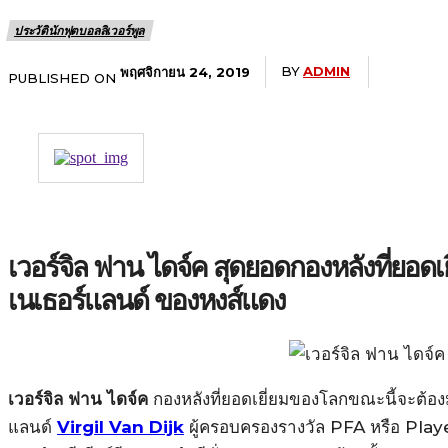
ประวัตินักฟุตบอลลิเวอร์พูล
BY
ADMIN
พฤศจิกายน 24, 2019
PUBLISHED ON
เวอร์จิล ฟาน ไดจ์ค สุดยอดกองหลังที่ยอดเย
เนเธอร์แลนด์ ของหงส์แดง
เวอร์จิล ฟาน ไดจ์ค
กองหลังที่ยอดเยี่ยมของโลกขณะนี้จะต้อ
แลนด์
Virgil Van Dijk
ผู้ครอบครองรางวัล PFA หรือ Play