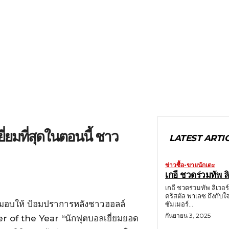
ี่ยมที่สุดในตอนนี้ ชาว
LATEST ARTI
ข่าวซื้อ-ขายนักเตะ
เกอี ชวดร่วมทัพ ลิ
เกอี ชวดร่วมทัพ ลิเวอร
คริสตัล พาเลซ ถึงกับ
งมอบให้ ป้อมปราการหลังชาวฮอลล์
ซัมเมอร์...
กันยายน 3, 2025
er of the Year “นักฟุตบอลเยี่ยมยอด