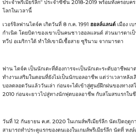
ประจำพรีเมียร์ลีก” ประจำซีซั่น 2018-2019 พร้อมทั้งครอบ
โลกในเวลานี้
เวอร์จิลฟานไดจ์ค เกิดวันที่ 8 ก.ค. 1991
ฮอลล์แลนด์
เมือง เบ
กำเนิด โดยบิดาของเขาเป็นคนชาวฮอลแลนด์ ส่วนมารดาเป
ทวีป อเมริกาใต้ ทำให้เขามีเชื้อสาย ซูรินาม จากมารดา
ฟาน ไดจ์ค เป็นนักเตะที่ต้องการจะเป็นนักเตะระดับอาชีพม
ทำงานเสริมในตอนที่ยังไม่เป็นนักบอลอาชีพ แต่ว่าเวลาหลังเ
บอลตลอดวันแล้ววันเล่า ก่อนจะได้เข้าสู่ศูนย์ฝึกฝนของทางสโ
2010 ก่อนจะยาวไปสู่ทางนักฟุตบอลอาชีพ กับสโมสรแรกในชี
วันที่ 12 กันยายน ค.ศ. 2020 ในเกมส์พรีเมียร์ลีก นัดเปิดฤ
สามารถทำประตูแรกของตนเองในเกมส์พรีเมียร์ลีก นัดที่ หงษ์แด