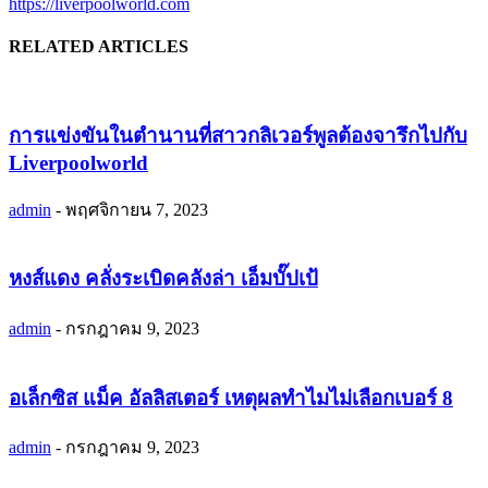
https://liverpoolworld.com
RELATED ARTICLES
การแข่งขันในตำนานที่สาวกลิเวอร์พูลต้องจารึกไปกับ
Liverpoolworld
admin
-
พฤศจิกายน 7, 2023
หงส์แดง คลั่งระเบิดคลังล่า เอ็มบั๊ปเป้
admin
-
กรกฎาคม 9, 2023
อเล็กซิส แม็ค อัลลิสเตอร์ เหตุผลทำไมไม่เลือกเบอร์ 8
admin
-
กรกฎาคม 9, 2023