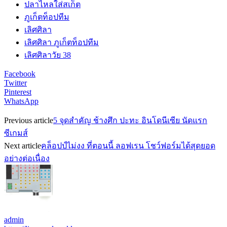
ปลาไหลใส่สเก็ต
ภูเก็ตท็อปทีม
เลิศศิลา
เลิศศิลา ภูเก็ตท็อปทีม
เลิศศิลาวัย 38
Facebook
Twitter
Pinterest
WhatsApp
Previous article
5 จุดสำคัญ ช้างศึก ปะทะ อินโดนีเซีย นัดแรก
ซีเกมส์
Next article
คล็อปป์ไม่งง ที่ตอนนี้ ลอฟเรน โชว์ฟอร์มได้สุดยอด
อย่างต่อเนื่อง
admin