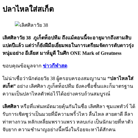
ปลาไหลใส่สเก็ต
เลิศศิลาวัย 38 ภูเก็ตท็อปทีม ถึงแม้ตอนนี้จะอายุมากถึงสามสิบ
แปดปีแล้ว แต่ว่าก็ยังฝีมือเยี่ยมพอในการเตรียมจัดการดับดาวรุ่ง
หนุ่มอย่าง อีเลียส มาห์มูดี ในศึก ONE Mark of Greatness
ขอบคุณข้อมูลจาก
ข่าวกีฬาสด
ไม่น่าเชื่อว่านักต่อยวัย 38 ผู้ครอบครองสมญานาม
“ปลาไหลใส่
สเก็ต”
อย่าง เลิศศิลา ภูเก็ตท็อปทีม ยังคงชื่อชั้นและก็มาตรฐาน
ความเป็นปลาไหลตัวพ่อไว้ได้อย่างครบถ้วนสมบูรณ์
เลิศศิลา
หรือที่แฟนหมัดมวยคุ้นกันในชื่อ เลิศศิลา ชุมแพทัวร์ ได้
รับการเชิดชูว่าเป็นมวยที่มีความพริ้วไหว ลื่นไหล สายตาดี ลีลา
ท่าทางกวน หลักเหลี่ยมพราวแพรว หลบเก่ง เป็นนักมวยที่หาตัว
จับยาก ความชำนาญอย่างนี้หนึ่งในร้อยจะหาได้สักคน