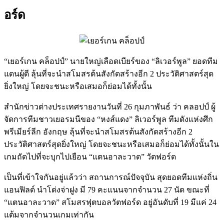
อร์ด
“เยอร์เกน คล็อปป์” นายใหญ่เลือดเบียร์ของ “ลิเวอร์พูล” ยอดทีม
แดนผู้ดี ลุ้นที่จะนำสโมสรต้นสังกัดสร้างอีก 2 ประวัติศาสตร์สุด
ยิ่งใหญ่ โดยจะชนะหรือเสมอก็ย่อมได้ทั้งนั้น
สำนักข่าวต่างประเทศรายงานวันที่ 26 กุมภาพันธ์ ว่า คลอปป์ ผู้
จัดการทีมชาวเยอรมนีของ “หงส์แดง” ลิเวอร์พูล ทีมดังแห่งศึก
พรีเมียร์ลีก อังกฤษ ลุ้นที่จะนำสโมสรต้นสังกัดสร้างอีก 2
ประวัติศาสตร์สุดยิ่งใหญ่ โดยจะชนะหรือเสมอก็ย่อมได้ทั้งนั้นใน
เกมถัดไปที่จะบุกไปเยือน “แตนอาละวาด” วัตฟอร์ด
เป็นที่เข้าใจกันอยู่แล้วว่า สถานการณ์ปัจจุบัน สุดยอดทีมแห่งถิ่น
แอนฟิลด์ นำโด่งจ่าฝูง มี 79 คะแนนจากจำนวน 27 นัด ขณะที่
“แตนอาละวาด” สโมสรฟุตบอลวัตฟอร์ด อยู่อันดับที่ 19 มีแค่ 24
แต้มจากจำนวนเกมเท่ากัน