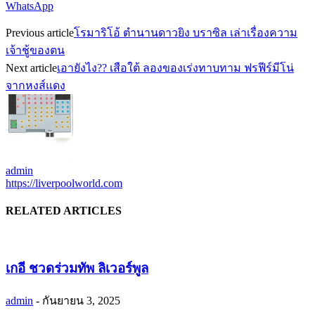
WhatsApp
Previous article
โรมาริโอ้ ตำนานดาวยิง บราซิล เล่าเรื่องความ
เจ้าชู้ของตน
Next article
เอายังไง?? เสือใต้ ลองของเร่งทาบทาม ฟรฟีร์มีโน่
จากหงส์แดง
admin
https://liverpoolworld.com
RELATED ARTICLES
เกอี ชวดร่วมทัพ ลิเวอร์พูล
admin
-
กันยายน 3, 2025