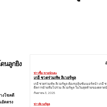
ดนลูกยิง
ข่าวซื้อ-ขายนักเตะ
เกอี ชวดร่วมทัพ ลิเวอร์พูล
เกอี ชวดร่วมทัพ ลิเวอร์พูล ต้องรอลุ้นซัมเมอร์หน้า เกอี
ดีลการย้ายทีมไปร่วม ลิเวอร์พูล ในวันสุดท้ายของตลาดนั
กันยายน 3, 2025
่างโชคดี
นอัดตรง
ข่าวลิเวอร์พูล