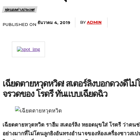
ฟุตบอลต่างประเทศ
BY
ADMIN
ธันวาคม 4, 2019
PUBLISHED ON
เฉียดตายหวุดหวิด! สเตอร์ลิงบอกดวงดีไม่โ
จรวดของ โรดรี ทันแบบเฉียดฉิว
เฉียดตายหวุดหวิด ราฮีม สเตอร์ลิง หยอดมุขใส่ โรดรี ว่าตนช
อย่างมากที่ไม่โดนลูกยิงอันทรงอำนาจของห้องเครื่องชาวสเป