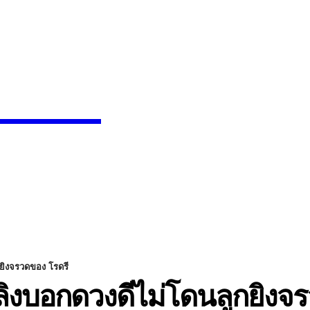
News
SEARCH
INMENT
CELEBS
FASHION
กยิงจรวดของ โรดรี
ลิงบอกดวงดีไม่โดนลูกยิงจ