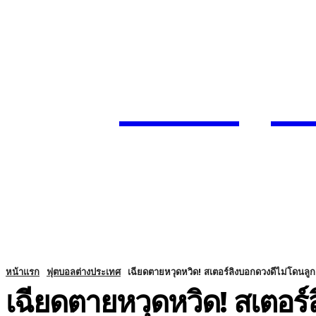
Today
SUBSCRIBE
ENTERTA
HOME
หน้าแรก
ฟุตบอลต่างประเทศ
เฉียดตายหวุดหวิด! สเตอร์ลิงบอกดวงดีไม่โดนลู
เฉียดตายหวุดหวิด! สเตอร์