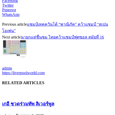
Facebook
Twitter
Pinterest
WhatsApp
Previous article
แชมป์เทคควันโด้ “พาณิภัค” คว้าแชมป์ “สเปน
โอเพ่น”
Next article
นายกแห่ชื่นชม ไทยคว้าแชมป์ฟุตซอล สมัยที่ 16
admin
https://liverpoolworld.com
RELATED ARTICLES
เกอี ชวดร่วมทัพ ลิเวอร์พูล