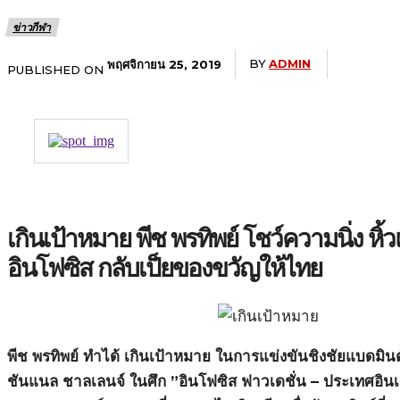
ข่าวกีฬา
BY
ADMIN
พฤศจิกายน 25, 2019
PUBLISHED ON
เกินเป้าหมาย พีช พรทิพย์ โชว์ความนิ่ง หิ
อินโฟซิส กลับเป็ยของขวัญให้ไทย
พีช พรทิพย์ ทำได้ เกินเป้าหมาย ในการแข่งขันชิงชัยแบดมิน
ชันแนล ชาลเลนจ์ ในศึก ”อินโฟซิส ฟาวเดชั่น – ประเทศอินเด