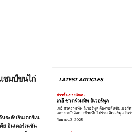
้วแชมป์ขนไก่
LATEST ARTICLES
ข่าวซื้อ-ขายนักเตะ
เกอี ชวดร่วมทัพ ลิเวอร์พูล
เกอี ชวดร่วมทัพ ลิเวอร์พูล ต้องรอลุ้นซัมเมอร์ห
สลาย หลังดีลการย้ายทีมไปร่วม ลิเวอร์พูล ในว
ตันระดับอินเตอร์เน
กันยายน 3, 2025
ีย อินเตอร์เนชัน