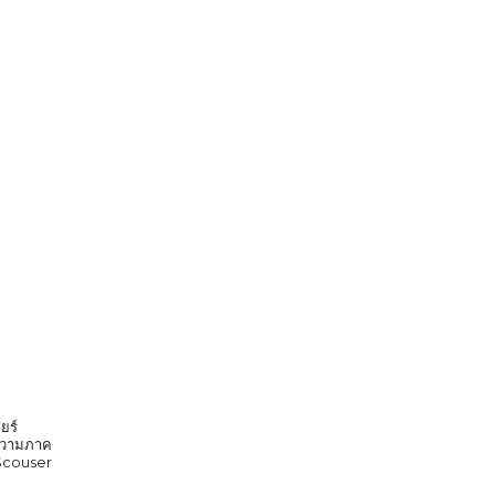
ยร์
ก ความภาค
 Scouser