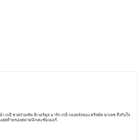
น้า เกอี ชวดร่วมทัพ ลิเวอร์พูล มาร์ก เกอี กองหลังของ คริสตัล พาเลซ ถึงกับใจ
ันสุดท้ายของตลาดนักเตะซัมเมอร์...