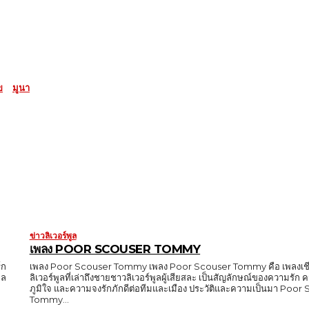
ข
มูนา
ข่าวลิเวอร์พูล
เพลง POOR SCOUSER TOMMY
์ก
เพลง Poor Scouser Tommy เพลง Poor Scouser Tommy คือ เพลงเชี
ูล
ลิเวอร์พูลที่เล่าถึงชายชาวลิเวอร์พูลผู้เสียสละ เป็นสัญลักษณ์ของความรั
ภูมิใจ และความจงรักภักดีต่อทีมและเมือง ประวัติและความเป็นมา Poor
Tommy...