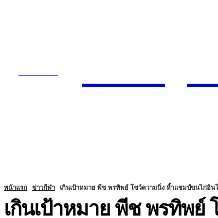
Today
SUBSCRIBE
ENTERTA
HOME
หน้าแรก
ข่าวกีฬา
เกินเป้าหมาย พีช พรทิพย์ โชว์ความนิ่ง หิ้วแชมป์ขนไก่อิน
เกินเป้าหมาย พีช พรทิพย์ 