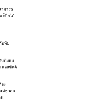
ละสามารถ
 ก็ถือได้
กับทีม
กับทีมแบ
1 แอสซิสต์
ต้อง
 แต่ทุกคน
อน