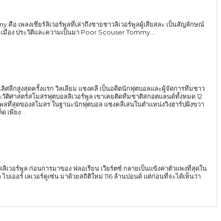
ลงเชียร์ลิเวอร์พูลที่เล่าถึงชายชาวลิเวอร์พูลผู้เสียสละ เป็นสัญลักษณ์
ะเมือง ประวัติและความเป็นมา Poor Scouser Tommy...
นะเลิศลีกสูงสุดครั้งแรก วิลเลียม แชงคลี เป็นอดีตนักฟุตบอลและผู้จัดการทีมชาว
ะวัติศาสตร์สโมสรฟุตบอลลิเวอร์พูล เขาเคยติดทีมชาติสกอตแลนด์ทั้งหมด 12
คลีเล่นในตำแหน่งวิงฮาร์ปฝั่งขวา
ด เพียง...
ุดลิเวอร์พูล ก่อนการมาของ ฟลอเรียน เวียร์ตซ์ กลายเป็นแข้งค่าตัวแพงที่สุดใน
อร์คูเซ่น มาด้วยสถิติใหม่ 116 ล้านปอนด์ แต่ก่อนที่จะได้เห็นว่า