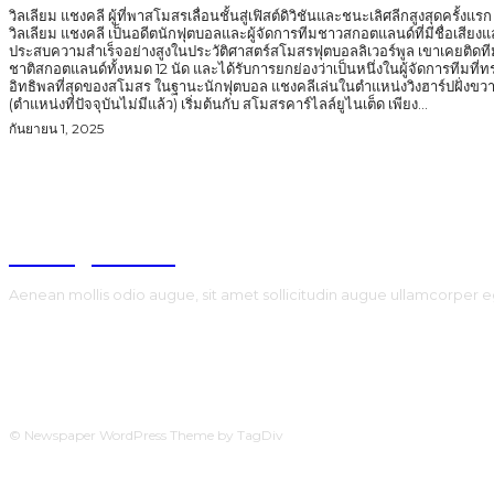
วิลเลียม แชงคลี ผู้ที่พาสโมสรเลื่อนชั้นสู่เฟิสต์ดิวิชันและชนะเลิศลีกสูงสุดครั้งแรก
วิลเลียม แชงคลี เป็นอดีตนักฟุตบอลและผู้จัดการทีมชาวสกอตแลนด์ที่มีชื่อเสียง
ประสบความสำเร็จอย่างสูงในประวัติศาสตร์สโมสรฟุตบอลลิเวอร์พูล เขาเคยติดที
ชาติสกอตแลนด์ทั้งหมด 12 นัด และได้รับการยกย่องว่าเป็นหนึ่งในผู้จัดการทีมที่ท
อิทธิพลที่สุดของสโมสร ในฐานะนักฟุตบอล แชงคลีเล่นในตำแหน่งวิงฮาร์ปฝั่งขวา
(ตำแหน่งที่ปัจจุบันไม่มีแล้ว) เริ่มต้นกับ สโมสรคาร์ไลล์ยูไนเต็ด เพียง...
กันยายน 1, 2025
TodayNews
Aenean mollis odio augue, sit amet sollicitudin augue ullamcorper e
© Newspaper WordPress Theme by TagDiv