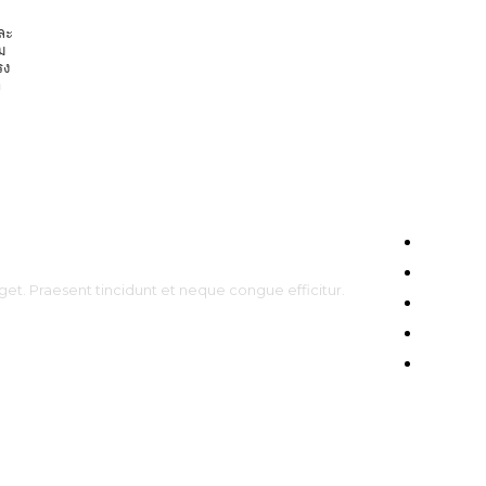
และ
ม
รง
HOME
ENTERT
get. Praesent tincidunt et neque congue efficitur.
CELEBS
FASHIO
TRAVEL