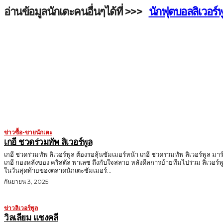
อ่านข้อมูลนักเตะคนอื่นๆได้ที่ >>>
นักฟุตบอลลิเวอร์พ
MORE LIKE THIS
ข่าวซื้อ-ขายนักเตะ
เกอี ชวดร่วมทัพ ลิเวอร์พูล
เกอี ชวดร่วมทัพ ลิเวอร์พูล ต้องรอลุ้นซัมเมอร์หน้า เกอี ชวดร่วมทัพ ลิเวอร์พูล มาร
เกอี กองหลังของ คริสตัล พาเลซ ถึงกับใจสลาย หลังดีลการย้ายทีมไปร่วม ลิเวอร์พ
ในวันสุดท้ายของตลาดนักเตะซัมเมอร์...
กันยายน 3, 2025
ข่าวลิเวอร์พูล
วิลเลียม แชงคลี