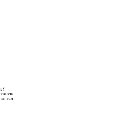
ยร์
ก ความภาค
 Scouser