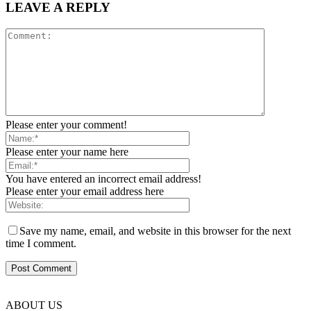
LEAVE A REPLY
Please enter your comment!
Please enter your name here
You have entered an incorrect email address!
Please enter your email address here
Save my name, email, and website in this browser for the next
time I comment.
ABOUT US