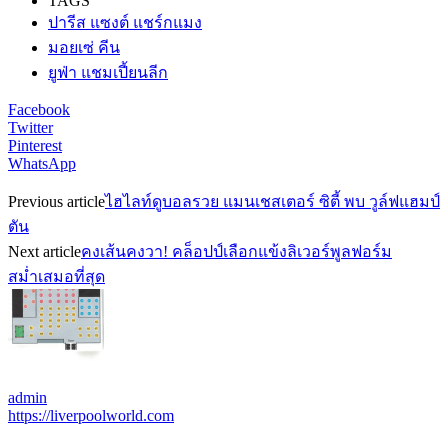
TAGS
ปารีส แซงต์ แชร์กแมง
มอยเซ่ คีน
ยูฟ่า แชมเปี้ยนลีก
Facebook
Twitter
Pinterest
WhatsApp
Previous article
ไฮไลท์ดูบอลรวย แมนเชสเตอร์ ซิตี้ พบ วูล์ฟแฮมป์
ตัน
Next article
คงเส้นคงวา! คล็อปป์เลือกแข้งลิเวอร์พูลฟอร์ม
สม่ำเสมอที่สุด
admin
https://liverpoolworld.com