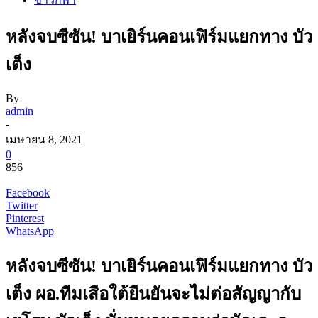
หลังจบซีซัน! บาเยิร์นคอนเฟิร์มแยกทาง บัว
เต็ง
By
admin
-
เมษายน 8, 2021
0
856
Facebook
Twitter
Pinterest
WhatsApp
หลังจบซีซัน! บาเยิร์นคอนเฟิร์มแยกทาง บัว
เต็ง ผอ.ทีมเสือใต้ยืนยันจะไม่ต่อสัญญากับ