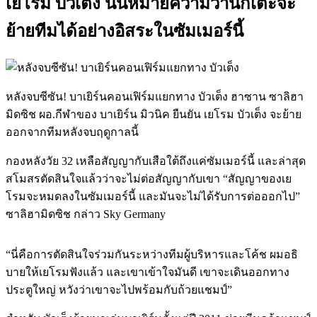
เยโรม บัวเต็ง นั่นหมายความว่านักเตะจะ
ย้ายทีมได้อย่างอิสระในซัมเมอร์นี้
หลังจบซีซัน! บาเยิร์นคอนเฟิร์มแยกทาง บัวเต็ง ฮาซาน ซาลิฮา
มิดซิช ผอ.กีฬาของ บาเยิร์น มิวนิค ยืนยัน เยโรม บัวเต็ง จะย้าย
ออกจากทีมหลังจบฤดูกาลนี้
กองหลังวัย 32 เหลือสัญญากับเสือใต้ถึงแค่ซัมเมอร์นี้ และล่าสุด
สโมสรตัดสินใจแล้วว่าจะไม่ต่อสัญญากับเขา “สัญญาของเย
โรมจะหมดลงในซัมเมอร์นี้ และมันจะไม่ได้รับการต่อออกไป”
ซาลิฮามิดซิช กล่าว Sky Germany
“นี่คือการตัดสินใจร่วมกันระหว่างทีมผู้บริหารและโค้ช ผมอธิ
บายให้เยโรมฟังแล้ว และเขาเข้าใจมันดี เขาจะเดินออกทาง
ประตูใหญ่ หวังว่าเขาจะไปพร้อมกับถ้วยแชมป์”