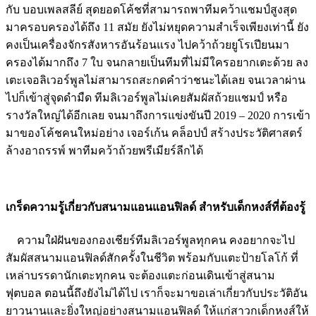
กับ บอบเพลสลีย์ สุดยอดโค้ชที่สามารถพาทีมคว้าแชมป์สูงสุด
มาครอบครองได้ถึง 11 สมัย ยังไม่หยุดความสำเร็จเพียงเท่านี้ ยัง
คงเป็นเครื่องจักรสังหารอันร้อนแรง ไปคว้าถ้วยยูโรเปียนมา
ครองได้มากถึง 7 ใบ จนกลายเป็นทีมที่ไม่มีใครอยากเตะด้วย ลง
เตะเจอลิเวอร์พูลไม่สามารถสะกดคำว่าชนะได้เลย จนเวลาผ่าน
ไปก็เข้าสู่จุดดำมืด ทีมลิเวอร์พูลไม่เคยสัมผัสถ้วยแชมป์ หรือ
รางวัลใหญ่ได้อีกเลย จนมาถึงการแข่งขันปี 2019 – 2020 การเข้า
มาของโค้ชคนใหม่อย่าง
เจอร์เก้น คล็อปป์
สร้างประวัติศาสตร์
ล้างอาถรรพ์ พาทีมคว้าถ้วยพรีเมียร์ลีกได้
เกร็ดความรู้เกี่ยวกับสนามแอนแอนฟิลด์ สำหรับเด็กหงส์ที่ต้องรู้
ความใฝ่ฝันของกองเชียร์ทีมลิเวอร์พูลทุกคน คงอยากจะไป
สัมผัสสนามแอนฟิลด์สักครั้งในชีวิต พร้อมกับแตะป้ายโลโก้ ที่
เหล่าบรรดานักเตะทุกคน จะต้องแตะก่อนเดินเข้าสู่สนาม
ฟุตบอล ตอนนี้ถึงยังไม่ได้ไป เราก็จะมาขอเล่าเกี่ยวกับประวัติอัน
ยาวนานและยิ่งใหญ่อย่างสนามแอนฟิลด์ ให้แก่สาวกเด็กหงส์ให้