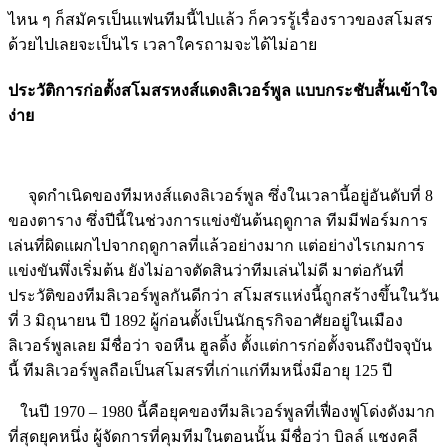
ไหน ๆ ก็สมัครเป็นแฟนทีมนี้ไปแล้ว ก็ควรรู้เรื่องราวของสโมสร
ด้วยไปเลยจะเป็นไร เวลาใครถามจะได้ไม่อาย
ประวัติการก่อตั้งสโมสรหงส์แดงลิเวอร์พูล แบบกระชับสั้นเข้าใจ
ง่าย
จุดกำเนิดของทีมหงส์แดงลิเวอร์พูล ซึ่งในเวลานี้อยู่อันดับที่ 8
ของตาราง ซึ่งปีนี้ในช่วงการแข่งขันต้นฤดูกาล ทีมมีฟอร์มการ
เล่นที่ผิดแผกไปจากฤดูกาลที่แล้วอย่างมาก แต่อย่างไรเกมการ
แข่งขันพึ่งเริ่มต้น ยังไม่อาจตัดสินว่าทีมเล่นไม่ดี มาต่อกันที่
ประวัติของทีมลิเวอร์พูลกันดีกว่า สโมสรแห่งนี้ถูกสร้างขึ้นในวัน
ที่ 3 มิถุนายน ปี 1892 ผู้ก่อนตั้งเป็นนักธุรกิจอาศัยอยู่ในเมือง
ลิเวอร์พูลเลย มีชื่อว่า จอหืน ฮูลดิ้ง ตั้งแต่การก่อตั้งจนถึงปัจจุบัน
นี้ ทีมลิเวอร์พูลถือเป็นสโมสรที่เก่าแก่ทีมหนึ่งมีอายุ 125 ปี
ในปี 1970 – 1980 นี้คือยุคของทีมลิเวอร์พูลที่เฟื่องฟูโด่งดังมาก
ที่สุดยุคหนึ่ง ผู้จัดการที่คุมทีมในตอนนั้น มีชื่อว่า บิลล์ แชงคลี