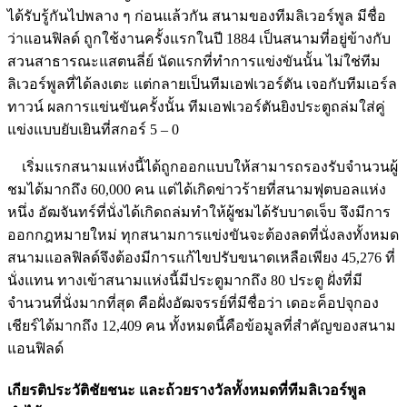
ได้รับรู้กันไปพลาง ๆ ก่อนแล้วกัน สนามของทีมลิเวอร์พูล มีชื่อ
ว่าแอนฟิลด์ ถูกใช้งานครั้งแรกในปี 1884 เป็นสนามที่อยู่ข้างกับ
สวนสาธารณะแสตนลี่ย์ นัดแรกที่ทำการแข่งขันนั้น ไม่ใช่ทีม
ลิเวอร์พูลที่ได้ลงเตะ แต่กลายเป็นทีมเอฟเวอร์ตัน เจอกับทีมเอร์ล
ทาวน์ ผลการแข่นขันครั้งนั้น ทีมเอฟเวอร์ตันยิงประตูถล่มใส่คู่
แข่งแบบยับเยินที่สกอร์ 5 – 0
เริ่มแรกสนามแห่งนี้ได้ถูกออกแบบให้สามารถรองรับจำนวนผู้
ชมได้มากถึง 60,000 คน แต่ได้เกิดข่าวร้ายที่สนามฟุตบอลแห่ง
หนึ่ง อัฒจันทร์ที่นั่งได้เกิดถล่มทำให้ผู้ชมได้รับบาดเจ็บ จึงมีการ
ออกกฎหมายใหม่ ทุกสนามการแข่งขันจะต้องลดที่นั่งลงทั้งหมด
สนามแอลฟิลด์จึงต้องมีการแก้ไขปรับขนาดเหลือเพียง 45,276 ที่
นั่งแทน ทางเข้าสนามแห่งนี้มีประตูมากถึง 80 ประตู ฝั่งที่มี
จำนวนที่นั่งมากที่สุด คือฝั่งอัฒจรรย์ที่มีชื่อว่า เดอะค็อปจุกอง
เชียร์ได้มากถึง 12,409 คน ทั้งหมดนี้คือข้อมูลที่สำคัญของสนาม
แอนฟิลด์
เกียรติประวัติชัยชนะ และถ้วยรางวัลทั้งหมดที่ทีมลิเวอร์พูล