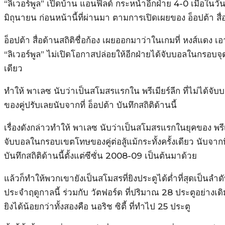
“ลิเวอร์พูล” เปิดบ้าน แอนฟิลด์ กระหน่ำอีกฝ่าย 4-0 เมื่อในวัน
มิถุนายน ก่อนหน้านี้ที่ผ่านมา ตามการเปิดเผยของ อ็อปต้า สื่อด
อ็อปต้า สื่อด้านสถิติชื่อก้อง เผยออกมาว่าในเกมที่ หงส์แดง
“ลิเวอร์พูล” ไม่เปิดโอกาสปล่อยให้อีกฝ่ายได้จับบอลในกรอบจุด
เดียว
ทำให้ พาเลซ นับว่าเป็นสโมสรแรกใน พรีเมียร์ลีก ที่ไม่ได้
ของคู่ปรับเลยนับจากที่ อ็อปต้า บันทึกสถิติด้านนี้
เรื่องดังกล่าวทำให้ พาเลซ นับว่าเป็นสโมสรแรกในยุคของ พรีเม
จับบอลในกรอบเขตโทษของคู่ต่อสู้แม้กระทั้งครั้งเดียว นับจากท
บันทึกสถิติด้านนี้ตั้งแต่ซีซั่น 2008-09 เป็นต้นมาด้วย
แล้วก็ทำให้พวกเขายังเป็นสโมสรที่ยิงประตูได้ต่ำที่สุดเป็นลำดั
ประจำฤดูกาลนี้ ร่วมกับ วัตฟอร์ด ที่ปริมาณ 28 ประตูอย่างเด
ยิงได้น้อยกว่าทั้งสองคือ นอริช ซิตี้ ที่ทำไป 25 ประตู