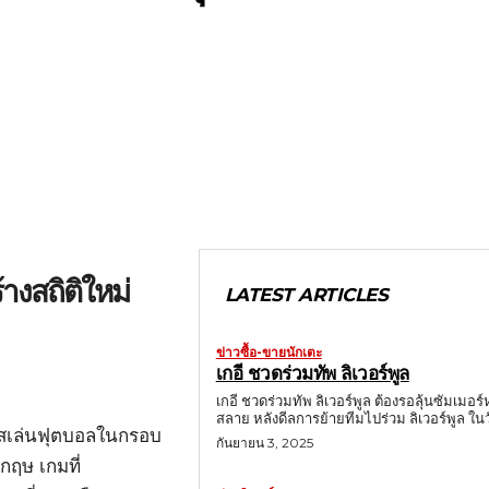
้างสถิติใหม่
LATEST ARTICLES
ข่าวซื้อ-ขายนักเตะ
เกอี ชวดร่วมทัพ ลิเวอร์พูล
เกอี ชวดร่วมทัพ ลิเวอร์พูล ต้องรอลุ้นซัมเมอร์
สลาย หลังดีลการย้ายทีมไปร่วม ลิเวอร์พูล ใน
กาสเล่นฟุตบอลในกรอบ
กันยายน 3, 2025
กฤษ เกมที่