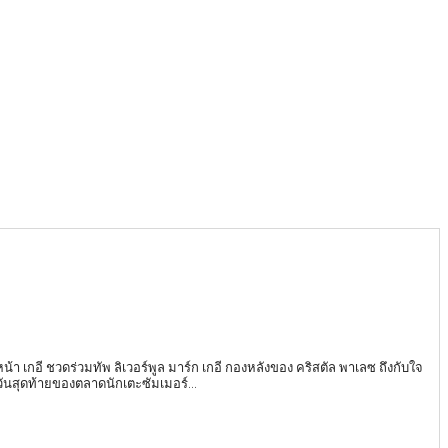
หน้า เกอี ชวดร่วมทัพ ลิเวอร์พูล มาร์ก เกอี กองหลังของ คริสตัล พาเลซ ถึงกับใจ
วันสุดท้ายของตลาดนักเตะซัมเมอร์...