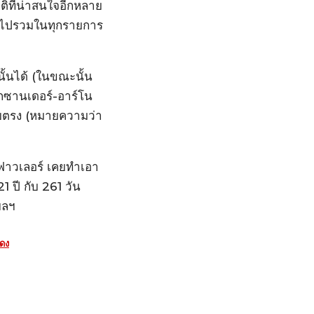
สถิติที่น่าสนใจอีกหลาย
ะตูไปรวมในทุกรายการ
ั้นได้ (ในขณะนั้น
ล็กซานเดอร์-อาร์โน
โดยตรง (หมายความว่า
ี้ ฟาวเลอร์ เคยทำเอา
1 ปี กับ 261 วัน
ฯลฯ
แดง