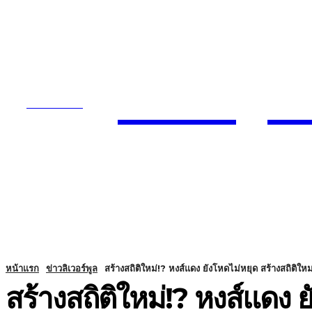
Today
SUBSCRIBE
ENTERTA
HOME
หน้าแรก
ข่าวลิเวอร์พูล
สร้างสถิติใหม่!? หงส์แดง ยังโหดไม่หยุด สร้างสถิติใหม่ 
สร้างสถิติใหม่!? หงส์แดง ย