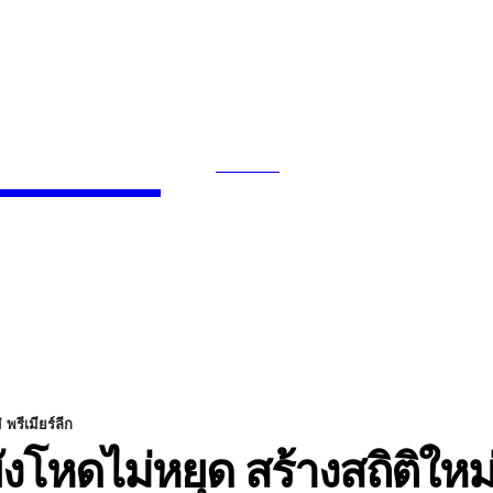
News
SEARCH
INMENT
CELEBS
FASHION
พรีเมียร์ลีก
ังโหดไม่หยุด สร้างสถิติใหม่ 