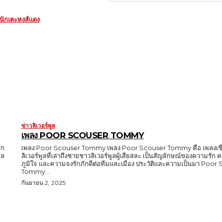
วนักเตะหงส์แดง
ข่าวลิเวอร์พูล
เพลง POOR SCOUSER TOMMY
์ก
เพลง Poor Scouser Tommy เพลง Poor Scouser Tommy คือ เพลงเชี
ูล
ลิเวอร์พูลที่เล่าถึงชายชาวลิเวอร์พูลผู้เสียสละ เป็นสัญลักษณ์ของความรั
ภูมิใจ และความจงรักภักดีต่อทีมและเมือง ประวัติและความเป็นมา Poor
Tommy...
กันยายน 2, 2025