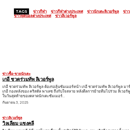
TAGS
ข่าวกีฬา
ข่าวกีฬาต่างประเทศ
ข่าวนักเตะลิเวอร์พูล
ข่า
ข่าวฟุตบอลต่างประเทศ
ข่าวลิเวอร์พูล
MORE LIKE THIS
ข่าวซื้อ-ขายนักเตะ
เกอี ชวดร่วมทัพ ลิเวอร์พูล
เกอี ชวดร่วมทัพ ลิเวอร์พูล ต้องรอลุ้นซัมเมอร์หน้า เกอี ชวดร่วมทัพ ลิเวอร์พูล มาร
เกอี กองหลังของ คริสตัล พาเลซ ถึงกับใจสลาย หลังดีลการย้ายทีมไปร่วม ลิเวอร์พ
ในวันสุดท้ายของตลาดนักเตะซัมเมอร์...
กันยายน 3, 2025
ข่าวลิเวอร์พูล
วิลเลียม แชงคลี