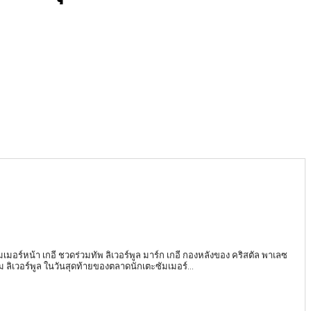
ซัมเมอร์หน้า เกอี ชวดร่วมทัพ ลิเวอร์พูล มาร์ก เกอี กองหลังของ คริสตัล พาเลซ
 ลิเวอร์พูล ในวันสุดท้ายของตลาดนักเตะซัมเมอร์...