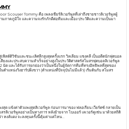
OMMY
Scouser Tommy คือ เพลงเชียร์ลิเวอร์พูลที่เล่าถึงชายชาวลิเวอร์พูลผู้
วามภาคภูมิใจ และความจงรักภักดีต่อทีมและเมือง ประวัติและความเป็นมา
นสู่เฟิสต์ดิวิชันและชนะเลิศลีกสูงสุดครั้งแรก วิลเลียม แชงคลี เป็นอดีตนักฟุตบอล
่อเสียงและประสบความสำเร็จอย่างสูงในประวัติศาสตร์สโมสรฟุตบอลลิเวอร์พูล
นัด และได้รับการยกย่องว่าเป็นหนึ่งในผู้จัดการทีมที่ทรงอิทธิพลที่สุดของ
แพงสุด แข้งค่าตัวแพงสุดลิเวอร์พูล ก่อนการมาของ ฟลอเรียน เวียร์ตซ์ กลายเป็น
มสรลิเวอร์พูลอย่างเป็นทางการ หลังย้ายจาก ไบเออร์ เลเวอร์คูเซ่น มาด้วยสถิติ
ที่จะได้เห็นว่า หงส์แดง จะลงทุนครั้งนี้คุ้มค่าแค่ไหน...