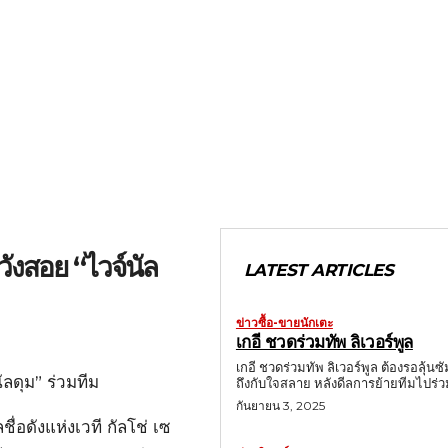
วังสอย “ไวจ์นัล
LATEST ARTICLES
ข่าวซื้อ-ขายนักเตะ
เกอี ชวดร่วมทัพ ลิเวอร์พูล
เกอี ชวดร่วมทัพ ลิเวอร์พูล ต้องรอลุ้น
ัลดุม” ร่วมทีม
ถึงกับใจสลาย หลังดีลการย้ายทีมไปร่วม
กันยายน 3, 2025
ื่อดังแห่งเวที กัลโช่ เซ