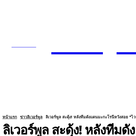
Today
SUBSCRIBE
ENTERTA
HOME
หน้าแรก
ข่าวลิเวอร์พูล
ลิเวอร์พูล สะดุ้ง! หลังทีมดังแดนมะกะโรนีหวังสอย "ไวจ
ลิเวอร์พูล สะดุ้ง! หลังที