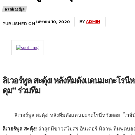
ข่าวลิเวอร์พูล
BY
ADMIN
เมษายน 10, 2020
PUBLISHED ON
ลิเวอร์พูล สะดุ้ง! หลังทีมดังแดนมะกะโรนีห
ดุม” ร่วมทีม
ลิเวอร์พูล สะดุ้ง! หลังทีมดังแดนมะกะโรนีหวังสอย “ไวจ์น
ลิเวอร์พูล สะดุ้ง!
ล่าสุดมีข่าวสโมสร อินเตอร์ มิลาน ทีมฟุตบอลช