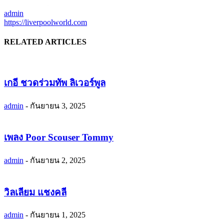
admin
https://liverpoolworld.com
RELATED ARTICLES
เกอี ชวดร่วมทัพ ลิเวอร์พูล
admin
-
กันยายน 3, 2025
เพลง Poor Scouser Tommy
admin
-
กันยายน 2, 2025
วิลเลียม แชงคลี
admin
-
กันยายน 1, 2025