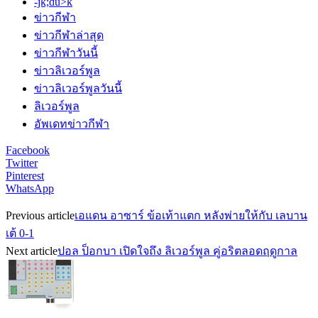
-jk;du>k
ข่าวกีฬา
ข่าวกีฬาล่าสุด
ข่าวกีฬาวันนี้
ข่าวลิเวอร์พูล
ข่าวลิเวอร์พูลวันนี้
ลิเวอร์พูล
อัพเดทข่าวกีฬา
Facebook
Twitter
Pinterest
WhatsApp
Previous article
เอแดน อาซาร์ ข้อเท้าแตก หลังพ่ายให้กับ เลบาน
เต้ 0-1
Next article
ปอล ป็อกบา เปิดใจถึง ลิเวอร์พูล คู่อริตลอดฤดูกาล