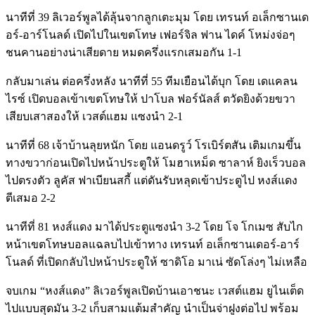
นาทีที่ 39 ลิเวอร์พูลได้ลุ้นจากลูกเตะมุม โดย เทรนท์ อเล็กซานเด
อร์-อาร์โนลด์ เปิดไปในเขตโทษ เฟอร์จิล ฟาน ไดค์ โหม่งจ่อๆ
ชนคานอย่างน่าเสียดาย หมดครึ่งแรกเสมอกัน 1-1
กลับมาเล่น ต่อครึ่งหลัง นาทีที่ 55 ทีมเยือนได้บุก โดย เดแคลน
ไรซ์ เปิดบอลเข้าเขตโทษให้ ปาโบล ฟอร์นัลส์ ตวัดยิงด้วยขวา
เสียบเสาสองให้ เวสต์แฮม แซงนำ 2-1
นาทีที่ 68 เจ้าบ้านลุยหนัก โดย แอนดรูว์ โรเบิร์ตสัน เติมเกมขึ้น
ทางขวาก่อนเปิดไปหน้าประตูให้ โมฮาเหม็ด ซาลาห์ ยิงเร็วบอล
ไปตรงตัว ลูคัส ฟาเบียนสกี้ แต่ดันรับหลุดเข้าประตูไป หงส์แดง
ตีเสมอ 2-2
นาทีที่ 81 หงส์แดง มาได้ประตูแซงนำ 3-2 โดย โจ โกเมซ สับไก
หน้าเขตโทษบอลแฉลบไปเข้าทาง เทรนท์ อเล็กซานเดอร์-อาร์
โนลด์ ที่เปิดกลับไปหน้าประตูให้ ซาดิโอ มาเน่ ซัดโล่งๆ ไม่เหลือ
จบเกม “หงส์แดง” ลิเวอร์พูลเปิดบ้านเอาชนะ เวสต์แฮม ยูไนเต็ด
ไปแบบสุดมัน 3-2 เก็บสามแต้มสำคัญ นำเป็นจ่าฝูงต่อไป พร้อม