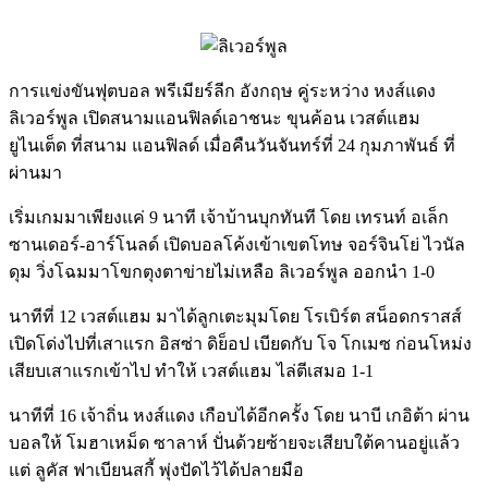
การแข่งขันฟุตบอล พรีเมียร์ลีก อังกฤษ คู่ระหว่าง หงส์แดง
ลิเวอร์พูล เปิดสนามแอนฟิลด์เอาชนะ ขุนค้อน เวสต์แฮม
ยูไนเต็ด ที่สนาม แอนฟิลด์ เมื่อคืนวันจันทร์ที่ 24 กุมภาพันธ์ ที่
ผ่านมา
เริ่มเกมมาเพียงแค่ 9 นาที เจ้าบ้านบุกทันที โดย เทรนท์ อเล็ก
ซานเดอร์-อาร์โนลด์ เปิดบอลโค้งเข้าเขตโทษ จอร์จินโย่ ไวนัล
ดุม วิ่งโฉมมาโขกตุงตาข่ายไม่เหลือ ลิเวอร์พูล ออกนำ 1-0
นาทีที่ 12 เวสต์แฮม มาได้ลูกเตะมุมโดย โรเบิร์ต สน็อดกราสส์
เปิดโด่งไปที่เสาแรก อิสซ่า ดิย็อป เบียดกับ โจ โกเมซ ก่อนโหม่ง
เสียบเสาแรกเข้าไป ทำให้ เวสต์แฮม ไล่ตีเสมอ 1-1
นาทีที่ 16 เจ้าถิ่น หงส์แดง เกือบได้อีกครั้ง โดย นาบี เกอิต้า ผ่าน
บอลให้ โมฮาเหม็ด ซาลาห์ ปั่นด้วยซ้ายจะเสียบใต้คานอยู่แล้ว
แต่ ลูคัส ฟาเบียนสกี้ พุ่งปัดไว้ได้ปลายมือ