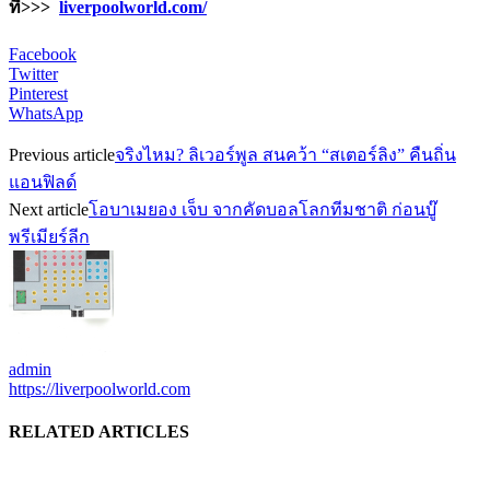
ที่>>>
liverpoolworld.com/
Facebook
Twitter
Pinterest
WhatsApp
Previous article
จริงไหม? ลิเวอร์พูล สนคว้า “สเตอร์ลิง” คืนถิ่น
แอนฟิลด์
Next article
โอบาเมยอง เจ็บ จากคัดบอลโลกทีมชาติ ก่อนบู๊
พรีเมียร์ลีก
admin
https://liverpoolworld.com
RELATED ARTICLES