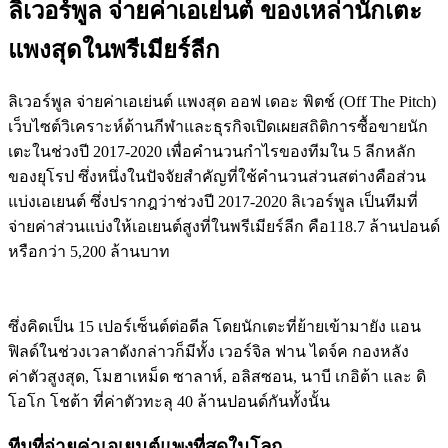
ลิเวอร์พูล จ่ายค่าเอเย่นต์ ของเหล่านักเตะ
แพงสุดในพรีเมียร์ลีก
ลิเวอร์พูล จ่ายค่าเอเย่นต์ แพงสุด ออฟ เดอะ พิตช์ (Off The Pitch)
เว็บไซต์วิเคราะห์ด้านกีฬาและธุรกิจเปิดเผยสถิติการซื้อขายนัก
เตะในช่วงปี 2017-2020 เพื่อคำนวนกำไรของทีมใน 5 ลีกหลัก
ของยุโรป ซึ่งหนึ่งในปัจจัยสำคัญที่ใช้คำนวนส่วนสต่างคือส่วน
แบ่งเอเยนต์ ซึ่งปรากฎว่าช่วงปี 2017-2020 ลิเวอร์พูล เป็นทีมที่
จ่ายค่าส่วนแบ่งให้เอเยนต์สูงที่ในพรีเมียร์ลีก คือ118.7 ล้านปอนด์
หรือกว่า 5,200 ล้านบาท
ซึ่งคิดเป็น 15 เปอร์เซ็นต์ต่อดีล โดยนักเตะที่ย้ายเข้ามายัง แอน
ฟิลด์ในช่วงเวลาดังกล่าวก็มีทั้ง เวอร์จิล ฟาน ไดจ์ค กองหลัง
ค่าตัวสูงสุด, โมฮาเหม็ด ซาลาห์, อลิสซอน, นาบี เกอิต้า และ ดิ
โอโก โชต้า ที่ค่าตัวทะลุ 40 ล้านปอนด์กันทั้งนั้น
ทีมที่จ่ายค่าเอเยนต์แพงที่สุดในโลก