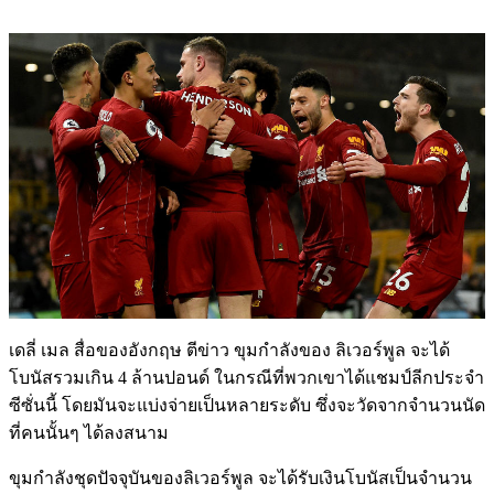
เดลี่ เมล สื่อของอังกฤษ ตีข่าว ขุมกำลังของ ลิเวอร์พูล จะได้
โบนัสรวมเกิน 4 ล้านปอนด์ ในกรณีที่พวกเขาได้แชมป์ลีกประจำ
ซีซั่นนี้ โดยมันจะแบ่งจ่ายเป็นหลายระดับ ซึ่งจะวัดจากจำนวนนัด
ที่คนนั้นๆ ได้ลงสนาม
ขุมกำลังชุดปัจจุบันของลิเวอร์พูล จะได้รับเงินโบนัสเป็นจำนวน