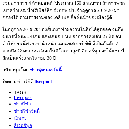
รวมมากกว่า 4 ล้านปอนด์ (ประมาณ 160 ล้านบาท) ถ้าหากพวก
เขาคว้าแชมป์ พรีเมียร์ลีก อังกฤษ ประจำฤดูกาล 2019-20 มา
ครองได้ ตามรายงานของ เดลี่ เมล สื่อชั้นนำของเมืองผู้ดี
ในฤดูกาล 2019-20 “หงส์แดง” ทำผลงานในลีกได้สุดยอด จนถึง
ขนาดที่ชนะ 24 เกม และเสมอ 1 หน จากการลงเล่น 25 นัด จน
ทำให้ตอนนี้พวกเขานำหน้า แมนเชสเตอร์ ซิตี้ ที่เป็นอันดับ 2
มากถึง 22 คะแนน ส่งผลให้มีโอกาสสูงที่ ลิเวอร์พูล จะได้แชมป์
ลีกเป็นครั้งแรกในรอบ 30 ปี
สนับสนุนโดย
ข่าวฟุตบอลวันนี้
ติดตามข่าวได้ที่
liverpool
TAGS
Liverpool
ข่าวกีฬา
ข่าวกีฬาวันนี้
นักเตะ
ลิเวอร์พูล