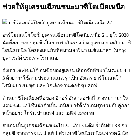
ช่วยให้ยูเครนเฉือนชนะมาซิโดเนียเหนือ
ยาร์โมเลนโก้โชว์! ยูเครนเฉือนมาซิโดเนียเหนือ 2-1 ยูโร 2020
นัดที่สองของกลุ่มซี เป็นการพบกันระหว่าง ยูเครน ดวลกับ มาซิ
โดเนียเหนือ โดยลงเล่นกันที่สนามอารีนา เนชันนาลา ในกรุง
บูคาเรสต์ ประเทศโรมาเนีย
อังเดร เชฟเชนโก้ กุนซือของยูเครน เลือกจัดทัพมาในระบบ 4-3-
3 ด้วยการใช้สามประสานแนวรุกเป็น อังเดร ยาร์โมเลนโก้,
โรมัน ยาเรมชุค และ โอเล็กซานเดอร์ ซุบคอฟ
ด้านมาซิโดเนียเหนือของ อิกอร์ อันเกลอฟสกี้ วางหมากมาใน
แผน 3-4-1-2 ใช้หน้าต่ำเป็น เอนิส บาร์ดี้ ทำเกมรุกร่วมกับคู่กอง
หน้าอย่าง โกรัน ปานเดฟ และ เอลิฟ เอลมาส
จบเกมเป็นยูเครนเฉือนชนะไป 2-1 เก็บ 3 แต้ม รั้งอันดับ 3 ของ
กลุ่มซี จากการชนะ 1 แพ้ 1 ส่วนมาซิโดเนียเหนือแพ้รวด 2 นัด