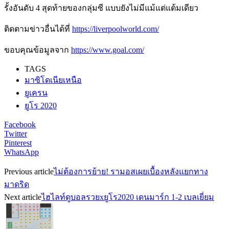
รั้งอันดับ 4 สุดท้ายของกลุ่มซี แบบยังไม่มีแม้แต่แต้มเดียว
ติดตามข่าวอื่นได้ที่
https://liverpoolworld.com/
ขอบคุณข้อมูลจาก
https://www.goal.com/
TAGS
มาซิโดเนียเหนือ
ยูเครน
ยูโร 2020
Facebook
Twitter
Pinterest
WhatsApp
Previous article
ไม่ต้องการย้าย! รามอสเผยเบื้องหลังแยกทาง
มาดริด
Next article
ไฮไลท์ดูบอลรวยxยูโร2020 เดนมาร์ก 1-2 เบลเยี่ยม