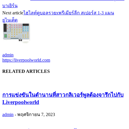
บาเยิร์น
Next article
ไฮไลท์ดูบอลรวยxพรีเมียร์ลีก สเปอร์ส 1-3 แมน
ยูไนเต็ด
admin
https://liverpoolworld.com
RELATED ARTICLES
การแข่งขันในตำนานที่สาวกลิเวอร์พูลต้องจารึกไปกับ
Liverpoolworld
admin
-
พฤศจิกายน 7, 2023