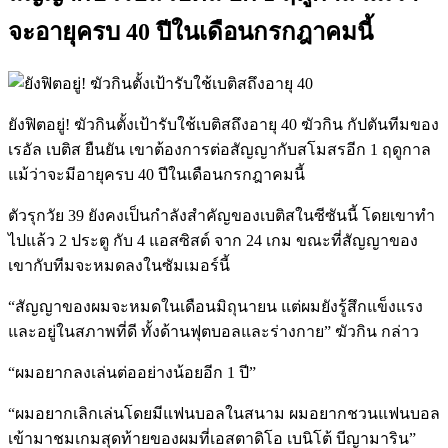
จะอายุครบ 40 ปีในเดือนกรกฎาคมนี้
ยังฟิตอยู่! ฆัวกินตั้งเป้ารับใช้เบติสถึงอายุ 40 ฆัวกิน กัปตันทีมของ
เรอัล เบติส ยืนยัน เขาต้องการต่อสัญญากับสโมสรอีก 1 ฤดูกาล
แม้ว่าจะมีอายุครบ 40 ปีในเดือนกรกฎาคมนี้
ตัวรุกวัย 39 ยังคงเป็นกำลังสำคัญของเบติสในซีซันนี้ โดยเขาทำ
ไปแล้ว 2 ประตู กับ 4 แอสซิสต์ จาก 24 เกม ขณะที่สัญญาของ
เขากับทีมจะหมดลงในซัมเมอร์นี้
“สัญญาของผมจะหมดในเดือนมิถุนายน แต่ผมยังรู้สึกแข็งแรง
และอยู่ในสภาพที่ดี ทั้งด้านฟุตบอลและร่างกาย” ฆัวกิน กล่าว
“ผมอยากลงเล่นต่ออย่างน้อยอีก 1 ปี”
“ผมอยากเลิกเล่นโดยมีแฟนบอลในสนาม ผมอยากชวนแฟนบอล
เข้ามาชมเกมสุดท้ายของผมที่เอสตาดิโอ เบนิโต้ บีญามาริน”