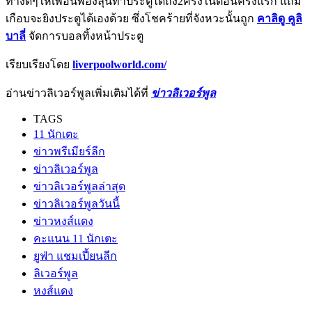
ทางดีๆให้เพื่อนพ้องลุ้นทำประตูได้ถึง2ครั้งในตอนครึ่งแรก แถม
เกือบจะยิงประตูได้เองด้วย ซึ่งโชคร้ายที่จังหวะนั้นถูก
คาลิดู คูลิ
บาลี่
จัดการบอลทิ้งหน้าประตู
เรียบเรียงโดย
liverpoolworld.com/
อ่านข่าวลิเวอร์พูลเพิ่มเติมได้ที่
ข่าวลิเวอร์พูล
TAGS
11 นักเตะ
ข่าวพรีเมียร์ลีก
ข่าวลิเวอร์พูล
ข่าวลิเวอร์พูลล่าสุด
ข่าวลิเวอร์พูลวันนี้
ข่าวหงส์แดง
คะแนน 11 นักเตะ
ยูฟ่า แชมเปี้ยนลีก
ลิเวอร์พูล
หงส์แดง