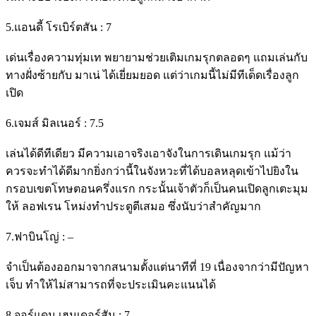
5.แอนดี้ โรเบิร์ตสัน : 7
เด่นเรื่องความทุ่มเท พยายามช่วยเติมเกมรุกตลอดๆ แถมเล่นกับ
ทางฝั่งซ้ายกับ มาเน่ ได้เยี่ยมยอด แต่ว่าเกมนี้ไม่มีทีเด็ดเรื่องลูก
เปิด
6.เจมส์ มิลเนอร์ : 7.5
เล่นได้ดีทีเดียว มีความเอาจริงเอาจังในการเดินเกมรุก แม้ว่า
ควรจะทำได้ดีมากยิ่งกว่านี้ในจังหวะที่ได้บอลหลุดเข้าไปยิงใน
กรอบเขตโทษตอนครึ่งแรก กระนั้นเจ้าตัวก็เป็นคนเปิดลูกเตะมุม
ให้ ลอฟเรน โหม่งทำประตูตีเสมอ ซึ่งนับว่าสำคัญมาก
7.ฟาบินโญ่ : –
จำเป็นต้องออกมาจากสนามตั้งแต่นาทีที่ 19 เนื่องจากว่ามีปัญหา
เจ็บ ทำให้ไม่สามารถที่จะประเมินคะแนนได้
8.จอร์แดน เฮนเดอร์สัน : 7