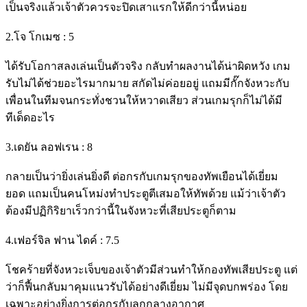
เป็นจริงแล้วเจ้าตัวควรจะปิดเสาแรกให้ดีกว่านี้หน่อย
2.โจ โกเมซ : 5
ได้รับโอกาสลงเล่นเป็นตัวจริง กลับทำผลงานได้น่าผิดหวัง เกม
รับไม่ได้ช่วยอะไรมากมาย สกัดไม่ค่อยอยู่ แถมมีกั๊กจังหวะกับ
เพื่อนในทีมจนกระทั่งชวนให้หวาดเสียว ส่วนเกมรุกก็ไม่ได้มี
ทีเด็ดอะไร
3.เดยัน ลอฟเรน : 8
กลายเป็นว่ายิ่งเล่นยิ่งดี ต่อกรกับเกมรุกของทัพเยือนได้เยี่ยม
ยอด แถมเป็นคนโหม่งทำประตูตีเสมอให้ทัพด้วย แม้ว่าเจ้าตัว
ต้องมีปฏิกิริยาเร็วกว่านี้ในจังหวะที่เสียประตูก็ตาม
4.เฟอร์จิล ฟาน ไดค์ : 7.5
โชคร้ายที่จังหวะเจ็บของเจ้าตัวมีส่วนทำให้กองทัพเสียประตู แต่
ว่าก็ฟื้นกลับมาคุมแนวรับได้อย่างดีเยี่ยม ไม่มีจุดบกพร่อง โดย
เฉพาะอย่างยิ่งการต่อกรกับลูกกลางอากาศ