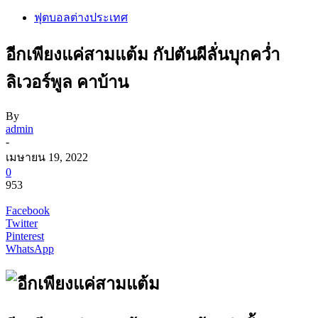
ฟุตบอลต่างประเทศ
อีกเพียงแค่สามแต้ม กัปตันผีลั่นบุกคว่ำ
ลิเวอร์พูล คาบ้าน
By
admin
-
เมษายน 19, 2022
0
953
Facebook
Twitter
Pinterest
WhatsApp