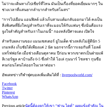
ไม่ว่าจะเดินทางไปเชียร์ที่ไหน มันเป็นเรื่องที่ยอดเยี่ยมมากๆ ใน
ช่วงเวลาที่แสนยากลำบากสำหรับสโมสร”
“การไปเยือน แอนฟิลด์ แล้วเก็บสามแต้มกลับออกมาได้ คงเป็น
สิ่งพิเศษที่ยิ่งใหญ่สำหรับเราที่จะมอบให้กับแฟนๆ ซึ่งนั่นคือแรง
จูงใจสำคัญสำหรับเราในเกมนี้” กองหลังปีศาจแดง เปิดใจ
สำหรับผลงานของ แมนเชสเตอร์ ยูไนเต็ด ช่วงหลังไม่สู้ดีนัก 5
เกมหลัง เก็บชัยได้เพียงแค่ 2 นัด นอกจากนี้การเจอกันที่ โอลด์
แทร็ฟฟอร์ด เมื่อช่วงเดือนตุลาคม ปีก่อน พวกเขาตกเป็นฝ่ายแพ้
ลิเวอร์พูล คาบ้านถึง 0-5 ซึ่งทำให้ โอเล่ กุนนาร์ โซลชา กุนซือ
คนก่อนโดนไล่ออกในเวลาต่อมา
อัพเดทข่าวกีฬาฟุตบอลเพิ่มเติมได้ที่ :
liverpoolworld.com/
Facebook
Twitter
Pinterest
WhatsApp
Previous article
นัดนี้ต้องยกให้เขา “ฟาน ไดค์” เผยแข้งสำคัญ ใน