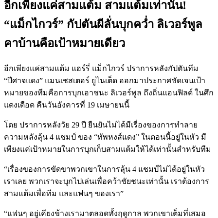
อีกเพียงแค่สามแต้ม สามแต้มเท่านั้น!
“แม็กไกวร์” กัปตันผีลั่นบุกคว่ำ ลิเวอร์พูล
คาบ้านคือเป้าหมายเดียว
อีกเพียงแค่สามแต้ม แฮร์รี่ แม็กไกวร์ ปราการหลังกัปตันทีม
“ปีศาจแดง” แมนเชสเตอร์ ยูไนเต็ด ออกมาประกาศชัดเจนเป้า
หมายของทีมคือการบุกเอาชนะ ลิเวอร์พูล ถึงถิ่นแอนฟิลด์ ในศึก
แดงเดือด คืนวันอังคารที่ 19 เมษายนนี้
โดย ปราการหลังวัย 29 ปี ยืนยันไม่ได้มีเรื่องของการทำลาย
ความหลังลุ้น 4 แชมป์ ของ “ทัพหงส์แดง” ในตอนนี้อยู่ในหัว มี
เพียงแค่เป้าหมายในการบุกเก็บสามแต้มให้ได้เท่านั้นสำหรับทีม
“เรื่องของการขัดขาพวกเขาในการลุ้น 4 แชมป์ไม่ได้อยู่ในหัว
เราเลย พวกเราจะบุกไปเล่นเพื่อคว้าชัยชนะเท่านั้น เราต้องการ
สามแต้มเพื่อทีม และแฟนๆ ของเรา”
“แฟนๆ อยู่เคียงข้างเรามาตลอดทั้งฤดูกาล พวกเขาเต็มที่เสมอ