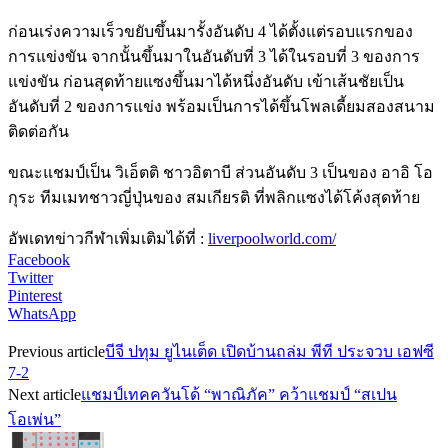
ก่อนเร่งความเร็วขยับขึ้นมารั้งอันดับ 4 ได้ตั้งแต่รอบแรกของ
การแข่งขัน จากนั้นขึ้นมาในอันดับที่ 3 ได้ในรอบที่ 3 ของการ
แข่งขัน ก่อนสุดท้ายแซงขึ้นมาได้หนึ่งอันดับ เข้าเส้นชัยเป็น
อันดับที่ 2 ของการแข่ง พร้อมเป็นการได้ขึ้นโพลเดี้ยมสองสนาม
ติดต่อกัน
ขณะแชมป์เป็น วิเอ็ตติ ชาวอิตาบี ส่วนอันดับ 3 เป็นของ อาอิ โอ
กุระ ทีมเมทชาวญี่ปุ่นของ สมเกียรติ ที่พลิกแซงได้โค้งสุดท้าย
อัพเดทข่าวกีฬาเพิ่มเติมได้ที่ :
liverpoolworld.com/
Facebook
Twitter
Pinterest
WhatsApp
Previous article
บีจี ปทุม ยูไนเต็ด เปิดบ้านถล่ม พีที ประจวบ เอฟซี
7-2
Next article
แชมป์เทคควันโด้ “พาณิภัค” คว้าแชมป์ “สเปน
โอเพ่น”