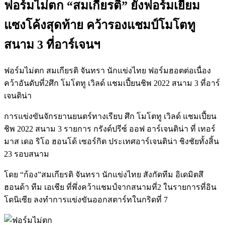
ฟอร์มไม่ตก “สมเกียรติ” ยังฟอร์มเยี่ยม
แซงโค้งสุดท้าย คว้ารองแชมป์โมโตทู
สนาม 3 ที่อาร์เจนฯ
ฟอร์มไม่ตก สมเกียรติ จันทรา นักแข่งไทย ฟอร์มฮอตต่อเนื่อง
คว้าอันดับที่2ศึก โมโตทู เวิลด์ แชมเปี้ยนชิพ 2022 สนาม 3 ที่อาร์
เจนติน่า
การแข่งขันจักรยานยนตร์ทางเรียบ ศึก โมโตทู เวิลด์ แชมเปี้ยน
ชิพ 2022 สนาม 3 รายการ กรังด์ปรีซ์ ออฟ อาร์เจนติน่า ที่ เทอร์
มาส เดอ ริโอ ฮอนโด้ เซอร์กิต ประเทศอาร์เจนติน่า ชิงชัยทั้งสิ้น
23 รอบสนาม
โดย “ก้อง”สมเกียรติ จันทรา นักแข่งไทย สังกัดทีม อิเดมิตสึ
ฮอนด้า ทีม เอเชีย ที่พึ่งคว้าแชมป์จากสนามที่2 ในรายการที่อิน
โดนิเซีย ลงทำการแข่งขันออกสตาร์ทในกริดที่ 7