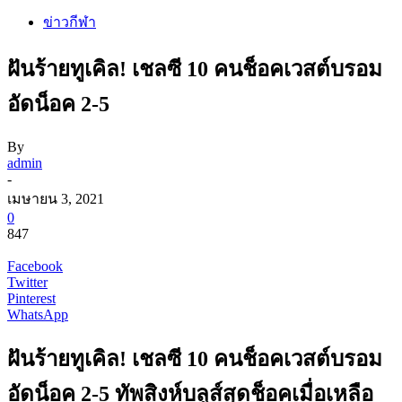
ข่าวกีฬา
ฝันร้ายทูเคิล! เชลซี 10 คนช็อคเวสต์บรอม
อัดน็อค 2-5
By
admin
-
เมษายน 3, 2021
0
847
Facebook
Twitter
Pinterest
WhatsApp
ฝันร้ายทูเคิล! เชลซี 10 คนช็อคเวสต์บรอม
อัดน็อค 2-5 ทัพสิงห์บลูส์สุดช็อคเมื่อเหลือ