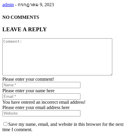
admin
-
กรกฎาคม 9, 2023
NO COMMENTS
LEAVE A REPLY
Please enter your comment!
Please enter your name here
You have entered an incorrect email address!
Please enter your email address here
Save my name, email, and website in this browser for the next
time I comment.