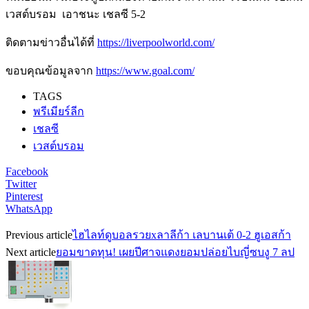
เวสต์บรอม เอาชนะ เชลซี 5-2
ติดตามข่าวอื่นได้ที่
https://liverpoolworld.com/
ขอบคุณข้อมูลจาก
https://www.goal.com/
TAGS
พรีเมียร์ลีก
เชลซี
เวสต์บรอม
Facebook
Twitter
Pinterest
WhatsApp
Previous article
ไฮไลท์ดูบอลรวยxลาลีก้า เลบานเต้ 0-2 ฮูเอสก้า
Next article
ยอมขาดทุน! เผยปีศาจแดงยอมปล่อยไบญี่ซบงู 7 ลป